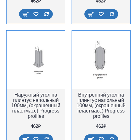
462₽
462₽
Наружный угол на
Внутренний угол на
плинтус напольный
плинтус напольный
100мм, (окрашенный
100мм, (окрашенный
пластмасс) Progress
пластмасс) Progress
profiles
profiles
462₽
462₽