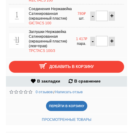
RECTACS 100
Соединения Нержавейка
Сатинированная
780₽
-
+
(окрашенный пластик)
шт.
GICTACS 100
Заглушки Нержавейка
Сатинированная
1 417₽
-
+
(окрашенный пластик)
пара.
(лев+прав)
TPCTACS 100/3
ДОБАВИТЬ В КОРЗИНУ
В закладки
В сравнение
0 отзывов
Написать отзыв
/
ПЕРЕЙТИ В КОРЗИНУ
ПРОСМОТРЕННЫЕ ТОВАРЫ