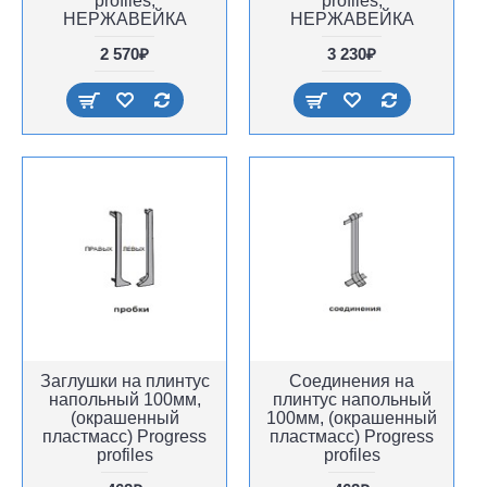
profiles,
profiles,
НЕРЖАВЕЙКА
НЕРЖАВЕЙКА
2 570₽
3 230₽
Заглушки на плинтус
Соединения на
напольный 100мм,
плинтус напольный
(окрашенный
100мм, (окрашенный
пластмасс) Progress
пластмасс) Progress
profiles
profiles