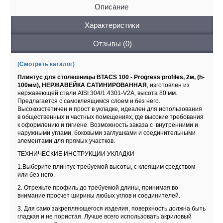
Описание
Характеристики
Отзывы (0)
(Смотреть каталог)
Плинтус для столешницы BTACS 100 - Progress profiles, 2м, (h-
100мм), НЕРЖАВЕЙКА САТИНИРОВАННАЯ
, изготовлен из
нержавеющей стали AISI 304/1.4301-V2A, высота 80 мм.
Предлагается с самоклеящимся слоем и без него.
Высокоэстетичен и прост в укладке, идеален для использования
в общественных и частных помещениях, где высокие требования
к оформлению и гигиене. Возможность заказа с внутренними и
наружными углами, боковыми заглушками и соединительными
элементами для прямых участков.
ТЕХНИЧЕСКИЕ ИНСТРУКЦИИ УКЛАДКИ
1.Выберите плинтус требуемой высоты, с клеящим средством
или без него.
2. Отрежьте профиль до требуемой длины, принимая во
внимание просчет ширины любых углов и соединителей.
3. Для само закрепляющегося изделия, поверхность должна быть
гладкая и не пористая. Лучше всего использовать акриловый