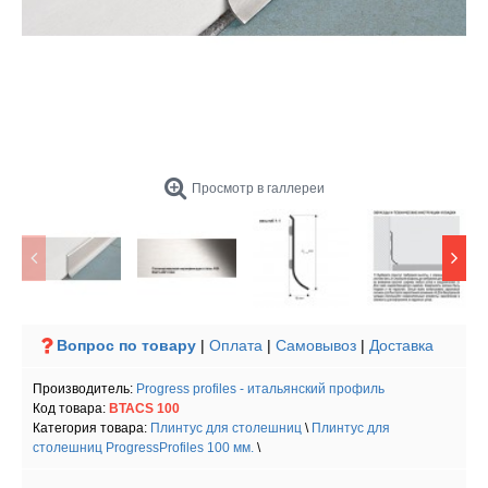
Просмотр в галлереи
Вопрос по товару
|
Оплата
|
Самовывоз
|
Доставка
Производитель:
Progress profiles - итальянский профиль
Код товара:
BTACS 100
Категория товара:
Плинтус для столешниц
\
Плинтус для
столешниц ProgressProfiles 100 мм.
\