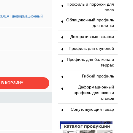
Профиль и порожки для
пола
DILAT деформационный
Облицовочный профиль
для плитки
Декоративные вставки
Профиль для ступеней
Профиль для балкона и
террас
Гибкий профиль
 В КОРЗИНУ
Деформационный
профиль для швов и
стыков
Сопутствующий товар