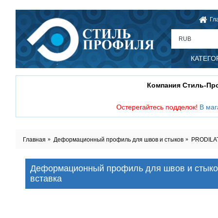
Гл
RUB
КАТЕГО
Компания Стиль-П
Остерегайтесь подделок!
В маг
Главная
Деформационный профиль для швов и стыков
PRODILAT
Деформационный профиль для швов и стыко
вставка