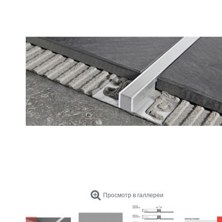
Просмотр в галлереи