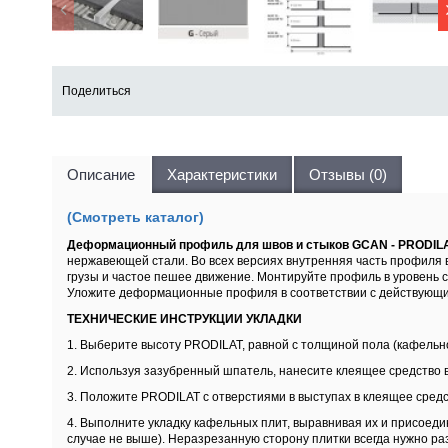
Поделиться
Описание
Характеристики
Отзывы (0)
(Смотреть каталог)
Деформационный профиль для швов и стыков GCAN - PRODILAT 
нержавеющей стали. Во всех версиях внутренняя часть профиля 
грузы и частое пешее движение. Монтируйте профиль в уровень 
Уложите деформационные профиля в соответствии с действующ
ТЕХНИЧЕСКИЕ ИНСТРУКЦИИ УКЛАДКИ
1. Выберите высоту PRODILAT, равной с толщиной пола (кафельно
2. Используя зазубренный шпатель, нанесите клеящее средство 
3. Положите PRODILAT с отверстиями в выступах в клеящее сред
4. Выполните укладку кафельных плит, выравнивая их и присоеди
случае не выше). Неразрезанную сторону плитки всегда нужно р