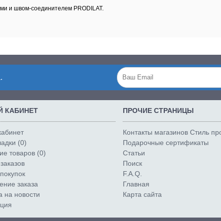
ками и швом-соединителем PRODILAT.
.
 КАБИНЕТ
ПРОЧИЕ СТРАНИЦЫ
кабинет
Контакты магазинов Стиль п
адки (
0
)
Подарочные сертификаты
е товаров (
0
)
Статьи
заказов
Поиск
покупок
F.A.Q.
ние заказа
Главная
а на новости
Карта сайта
ация