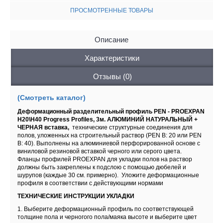
ПРОСМОТРЕННЫЕ ТОВАРЫ
Описание
Характеристики
Отзывы (0)
(Смотреть каталог)
Деформационный разделительный профиль PEN - PROEXPAN
H20\H40 Progress Profiles, 3м. АЛЮМИНИЙ НАТУРАЛЬНЫЙ +
ЧЕРНАЯ вставка,
технические структурные соединения для
полов, уложенных на строительный раствор (PEN В: 20 или PEN
В: 40). Выполнены на алюминиевой перфорированной основе с
виниловой резиновой вставкой черного или серого цвета.
Фланцы профилей PROEXPAN для укладки полов на раствор
должны быть закреплены к подслою с помощью дюбелей и
шурупов (каждые 30 см. примерно). Уложите деформационные
профиля в соответствии с действующими нормами
ТЕХНИЧЕСКИЕ ИНСТРУКЦИИ УКЛАДКИ
1. Выберите деформационный профиль по соответствующей
толщине пола и черногого пола/маяка высоте и выберите цвет