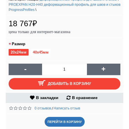
PROEXPAN H20-H40 деформационный профиль для швов и стыков
ProgressProfiles
\
18 767₽
цена только для интернет-магазина
Размер
20х24мм
40х45мм
-
+
ДОБАВИТЬ В КОРЗИНУ
В закладки
В сравнение
0 отзывов
Написать отзыв
/
ПЕРЕЙТИ В КОРЗИНУ