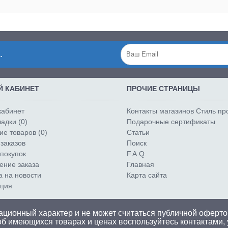
.
 КАБИНЕТ
ПРОЧИЕ СТРАНИЦЫ
кабинет
Контакты магазинов Стиль п
адки (
0
)
Подарочные сертификаты
е товаров (
0
)
Статьи
заказов
Поиск
покупок
F.A.Q.
ние заказа
Главная
а на новости
Карта сайта
ация
ционный характер и не может считаться публичной оферто
об имеющихся товарах и ценах воспользуйтесь
контактами
,