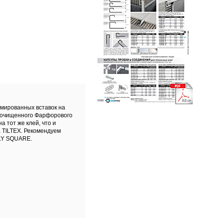
омированных вставок на
з очищенного Фарфорового
 тот же клей, что и
 TILTEX. Рекомендуем
LY SQUARE.