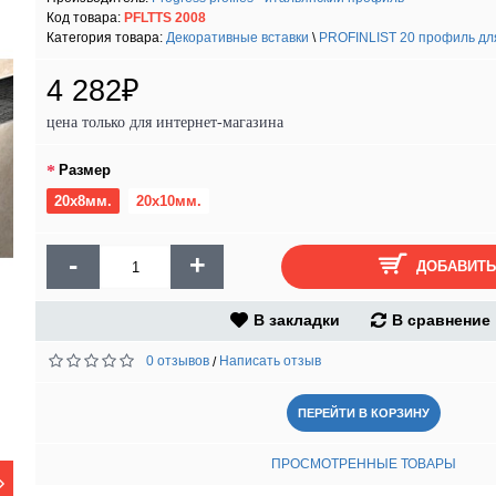
Код товара:
PFLTTS 2008
Категория товара:
Декоративные вставки
\
PROFINLIST 20 профиль для 
4 282₽
цена только для интернет-магазина
Размер
20х8мм.
20х10мм.
-
+
ДОБАВИТЬ
В закладки
В сравнение
0 отзывов
Написать отзыв
/
ПЕРЕЙТИ В КОРЗИНУ
ПРОСМОТРЕННЫЕ ТОВАРЫ