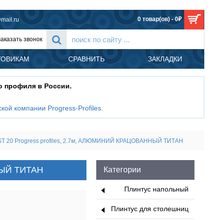
0 товар(ов) - 0₽
mail.ru
Заказать звонок
ТОВИКАМ
СРАВНИТЬ
ЗАКЛАДКИ
о профиля в России.
кой компании Progress-Profiles
.
ST 20 Progress profiles, 2.7м, АЛЮМИНИЙ КРАЦОВАННЫЙ ТИТАН
НЫЙ ТИТАН
Категории
Плинтус напольный
Плинтус для столешниц