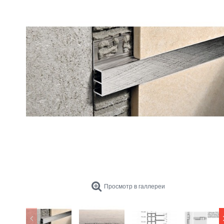
Просмотр в галлереи