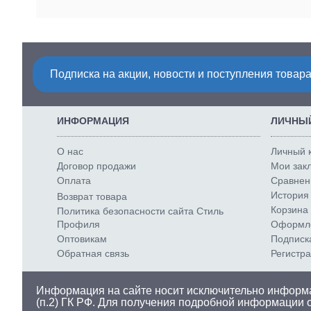
Подписка на акции, новости и поступления товара
ИНФОРМАЦИЯ
ЛИЧНЫЙ
О нас
Личный 
Договор продажи
Мои закл
Оплата
Сравнени
История 
Возврат товара
Корзина 
Политика безопасности сайта Стиль
Профиля
Оформле
Оптовикам
Подписк
Обратная связь
Регистр
Информация на сайте носит исключительно информа
(п.2) ГК РФ. Для получения подробной информации 