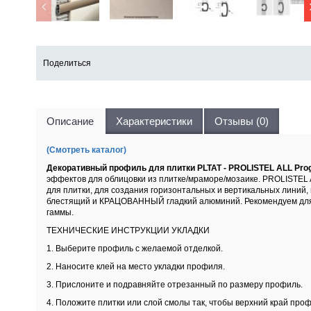
Поделиться
Описание
Характеристики
Отзывы (0)
(Смотреть каталог)
Декоративный профиль для плитки PLTAT - PROLISTEL ALL P
эффектов для облицовки из плитке/мраморе/мозаике. PROLISTEL A
для плитки, для создания горизонтальных и вертикальных линий,
блестящий и КРАЦОВАННЫЙ гладкий алюминий. Рекомендуем д
гаммы.
ТЕХНИЧЕСКИЕ ИНСТРУКЦИИ УКЛАДКИ
1. Выберите профиль с желаемой отделкой.
2. Наносите клей на место укладки профиля.
3. Прислоните и подравняйте отрезанный по размеру профиль.
4. Положите плитки или слой смолы так, чтобы верхний край про