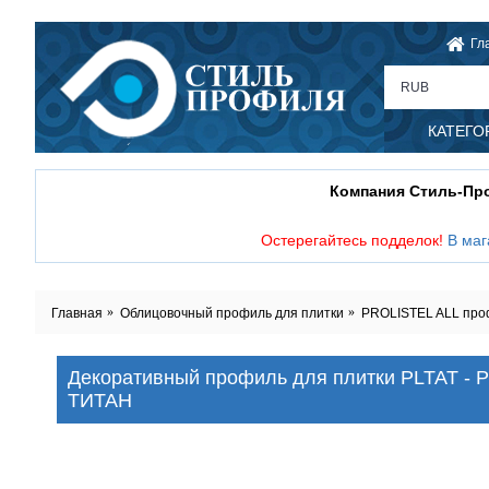
Гл
RUB
КАТЕГО
Компания Стиль-П
Остерегайтесь подделок!
В маг
Главная
Облицовочный профиль для плитки
PROLISTEL ALL профи
Декоративный профиль для плитки PLTAT -
ТИТАН