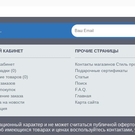
.
 КАБИНЕТ
ПРОЧИЕ СТРАНИЦЫ
кабинет
Контакты магазинов Стиль п
адки (
0
)
Подарочные сертификаты
е товаров (
0
)
Статьи
заказов
Поиск
покупок
F.A.Q.
ние заказа
Главная
а на новости
Карта сайта
ация
ционный характер и не может считаться публичной оферто
об имеющихся товарах и ценах воспользуйтесь
контактами
,