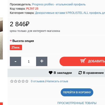
Производитель:
Progress profiles - итальянский профиль
Код товара:
PLTAT 25
Категория товара:
Декоративные вставки
\
PROLISTEL ALL профиль для 
2 846₽
цена только для интернет-магазина
Высота опция
25мм.
-
+
ДОБАВИТЬ
В закладки
В сравнение
0 отзывов
Написать отзыв
/
ПЕРЕЙТИ В КОРЗИНУ
ПРОСМОТРЕННЫЕ ТОВАРЫ