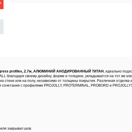
rogress profiles, 2.7м, АЛЮМИНИЙ АНОДИРОВАННЫЙ ТИТАН
, идеально подх
LL благодаря своему дизайну, форме и толщине, укладывается на тот же кле
 на стене или на полу, независимо от толщины покрытия. Различная отделка
ля сочетания с профилями PROJOLLY, PROTERMINAL, PROBORD и PROJOLLY
филя закрывал шов.