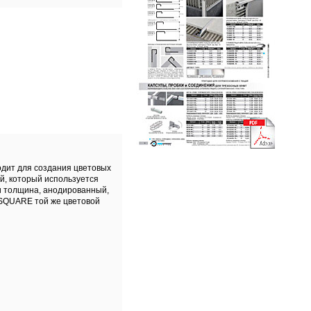
одит для создания цветовых
й, который используется
 и толщина, анодированный,
SQUARE той же цветовой