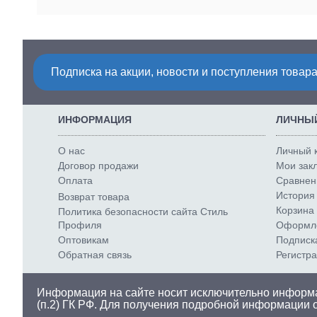
Подписка на акции, новости и поступления товара
ИНФОРМАЦИЯ
ЛИЧНЫЙ
О нас
Личный 
Договор продажи
Мои закл
Оплата
Сравнени
История 
Возврат товара
Корзина 
Политика безопасности сайта Стиль
Профиля
Оформле
Оптовикам
Подписк
Обратная связь
Регистр
Информация на сайте носит исключительно информа
(п.2) ГК РФ. Для получения подробной информации 