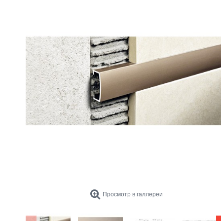
Просмотр в галлереи