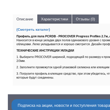
Описание
Характеристики
Отзывы (0)
(Смотреть каталог)
Профиль для пола PCRDB - PROCOVER Progress Profiles 2.7м,
Наносится в конце укладки двух полов одинакового уровня с про
облицовки. Легко укладывается и хорошо смотрится. Дизайн проф
ТЕХНИЧЕСКИЕ ИНСТРУКЦИИ УКЛАДКИ
1. Выберите PROCOVER шириной, подходящей по размеру к проме
2/3мм.
2. Заполните промежуток одной упаковкой силикона или клеящим 
3. Погрузите профиль в клеящее средство, при этом убедитесь, ч
которые будут соединены.
Подписка на акции, новости и поступления товара