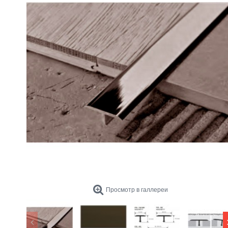
Просмотр в галлереи