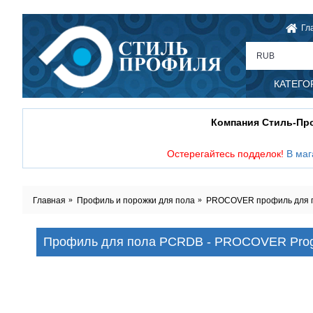
Гл
RUB
КАТЕГО
Компания Стиль-П
Остерегайтесь подделок!
В маг
Главная
Профиль и порожки для пола
PROCOVER профиль для пол
Профиль для пола PCRDB - PROCOVER Progre