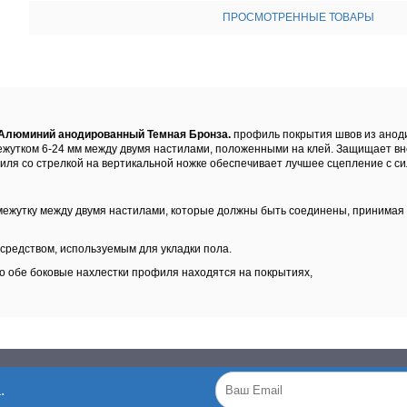
ПРОСМОТРЕННЫЕ ТОВАРЫ
 Алюминий анодированный Темная Бронза.
профиль покрытия швов из анод
межутком 6-24 мм между двумя настилами, положенными на клей. Защищает в
иля со стрелкой на вертикальной ножке обеспечивает лучшее сцепление с си
жутку между двумя настилами, которые должны быть соединены, принимая в
средством, используемым для укладки пола.
то обе боковые нахлестки профиля находятся на покрытиях,
.