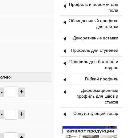
Профиль и порожки для
пола
Облицовочный профиль
для плитки
Декоративные вставки
Профиль для ступеней
Профиль для балкона и
террас
Кол-во:
Гибкий профиль
Деформационный
-
+
профиль для швов и
стыков
-
+
Сопутствующий товар
-
+