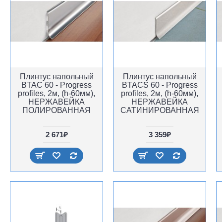
Плинтус напольный
Плинтус напольный
BTAC 60 - Progress
BTACS 60 - Progress
profiles, 2м, (h-60мм),
profiles, 2м, (h-60мм),
НЕРЖАВЕЙКА
НЕРЖАВЕЙКА
ПОЛИРОВАННАЯ
САТИНИРОВАННАЯ
2 671₽
3 359₽