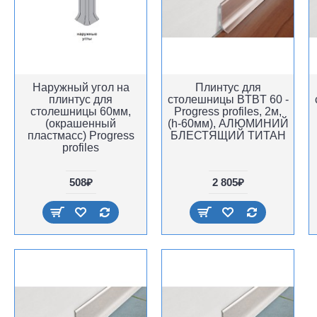
Наружный угол на
Плинтус для
плинтус для
столешницы BTBT 60 -
столешницы 60мм,
Progress profiles, 2м,
(окрашенный
(h-60мм), АЛЮМИНИЙ
пластмасс) Progress
БЛЕСТЯЩИЙ ТИТАН
profiles
508₽
2 805₽