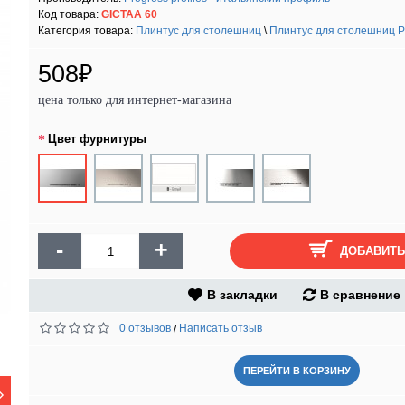
Код товара:
GICTAA 60
Категория товара:
Плинтус для столешниц
\
Плинтус для столешниц Pr
508₽
цена только для интернет-магазина
Цвет фурнитуры
-
+
ДОБАВИТЬ
В закладки
В сравнение
0 отзывов
Написать отзыв
/
ПЕРЕЙТИ В КОРЗИНУ