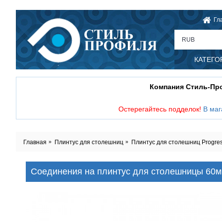
Гл
RUB
КАТЕГО
Компания Стиль-П
Остерегайтесь подделок!
В маг
Главная
Плинтус для столешниц
Плинтус для столешниц Progress
Соединения на плинтус для столешницы 60мм,