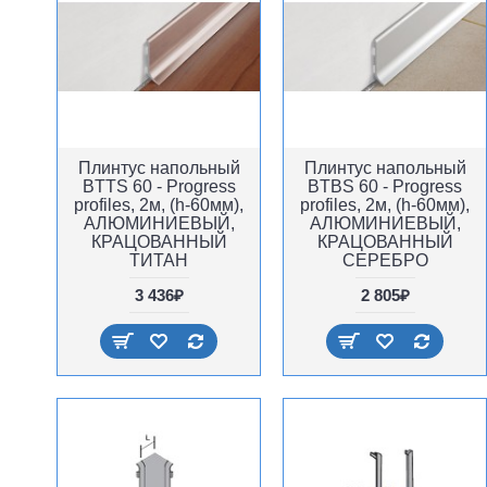
Плинтус напольный
Плинтус напольный
BTTS 60 - Progress
BTBS 60 - Progress
profiles, 2м, (h-60мм),
profiles, 2м, (h-60мм),
АЛЮМИНИЕВЫЙ,
АЛЮМИНИЕВЫЙ,
КРАЦОВАННЫЙ
КРАЦОВАННЫЙ
ТИТАН
СЕРЕБРО
3 436₽
2 805₽