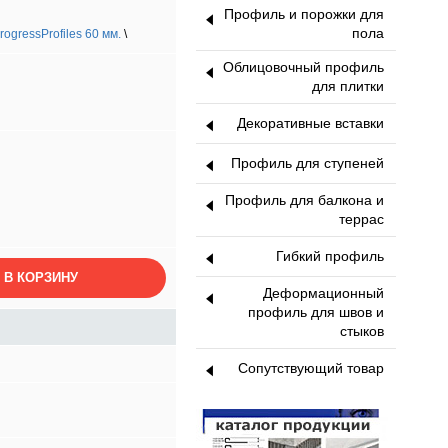
Профиль и порожки для
пола
ogressProfiles 60 мм.
\
Облицовочный профиль
для плитки
Декоративные вставки
Профиль для ступеней
Профиль для балкона и
террас
Гибкий профиль
 В КОРЗИНУ
Деформационный
профиль для швов и
стыков
Сопутствующий товар