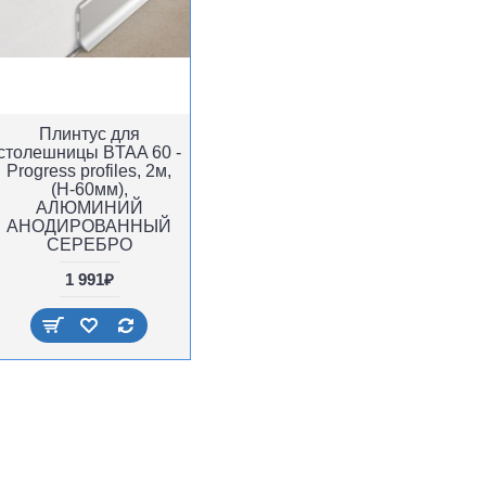
Плинтус для
столешницы BTAA 60 -
Progress profiles, 2м,
(H-60мм),
АЛЮМИНИЙ
АНОДИРОВАННЫЙ
СЕРЕБРО
1 991₽