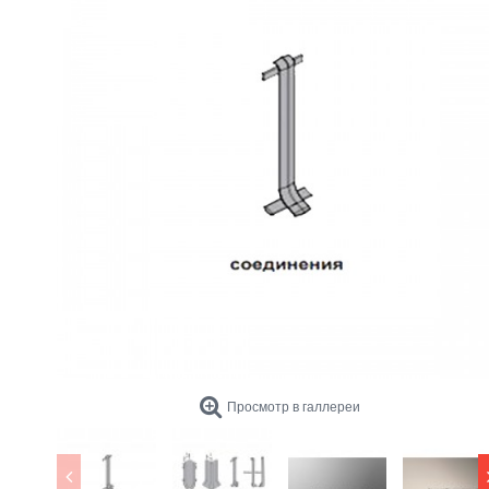
Просмотр в галлереи