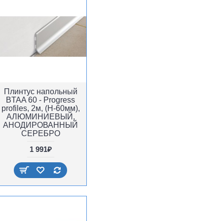
Плинтус напольный
BTAA 60 - Progress
profiles, 2м, (H-60мм),
АЛЮМИНИЕВЫЙ,
АНОДИРОВАННЫЙ
СЕРЕБРО
1 991₽