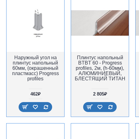
Наружный угол на
Плинтус напольный
плинтус напольный
BTBT 60 - Progress
60мм, (окрашенный
profiles, 2м, (h-60мм),
пластмасс) Progress
АЛЮМИНИЕВЫЙ,
profiles
БЛЕСТЯЩИЙ ТИТАН
462₽
2 805₽