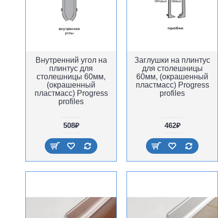
Внутренний угол на
Заглушки на плинтус
плинтус для
для столешницы
столешницы 60мм,
60мм, (окрашенный
(окрашенный
пластмасс) Progress
пластмасс) Progress
profiles
profiles
508₽
462₽