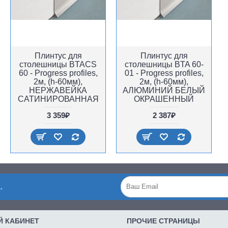
Плинтус для
Плинтус для
столешницы BTACS
столешницы BTA 60-
60 - Progress profiles,
01 - Progress profiles,
2м, (h-60мм),
2м, (h-60мм),
НЕРЖАВЕЙКА
АЛЮМИНИЙ БЕЛЫЙ
САТИНИРОВАННАЯ
ОКРАШЕННЫЙ
3 359₽
2 387₽
.
 КАБИНЕТ
ПРОЧИЕ СТРАНИЦЫ