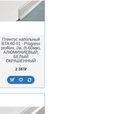
Плинтус напольный
BTA 60-01 - Progress
profiles, 2м, (h-60мм),
АЛЮМИНИЕВЫЙ,
БЕЛЫЙ
ОКРАШЕННЫЙ
2 387₽