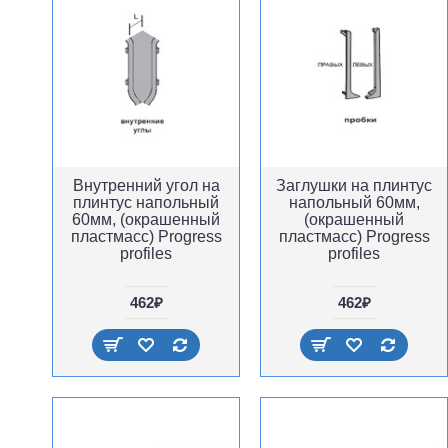
Внутренний угол на
Заглушки на плинтус
плинтус напольный
напольный 60мм,
60мм, (окрашенный
(окрашенный
пластмасс) Progress
пластмасс) Progress
profiles
profiles
462₽
462₽