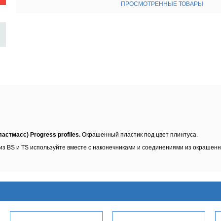
ПРОСМОТРЕННЫЕ ТОВАРЫ
стмасс) Progress profiles.
Окрашенный пластик под цвет плинтуса.
из BS и TS используйте вместе с наконечниками и соединениями из окрашен