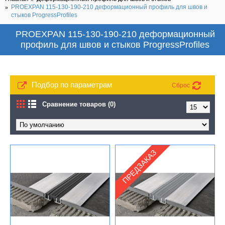
PROEXPAN 115-130-190-210 деформационный профиль для швов и
стыков ProgressProfiles
PROEXPAN 115-130-190-210 деформационный
профиль для швов и стыков ProgressProfiles
Подбор по параметрам
Сброс
Сравнение товаров (0)
ПРЕДЗАКАЗ