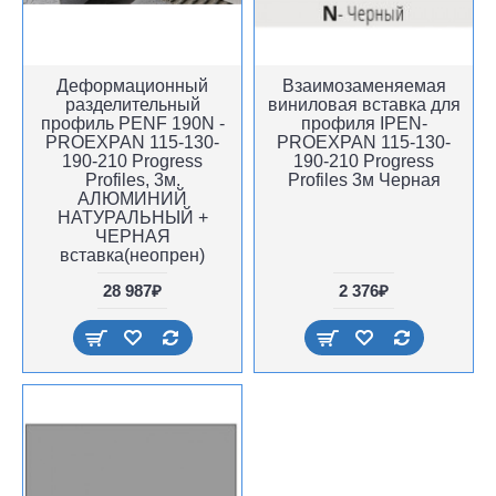
Деформационный
Взаимозаменяемая
разделительный
виниловая вставка для
профиль PENF 190N -
профиля IPEN-
PROEXPAN 115-130-
PROEXPAN 115-130-
190-210 Progress
190-210 Progress
Profiles, 3м.
Profiles 3м Черная
АЛЮМИНИЙ
НАТУРАЛЬНЫЙ +
ЧЕРНАЯ
вставка(неопрен)
28 987₽
2 376₽