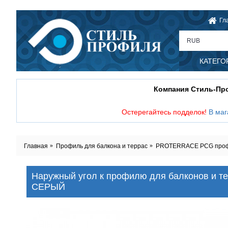
Гл
RUB
КАТЕГО
Компания Стиль-П
Остерегайтесь подделок!
В маг
Главная
Профиль для балкона и террас
PROTERRACE PCG профиль
Наружный угол к профилю для балконов и т
СЕРЫЙ