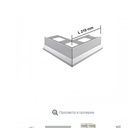
Просмотр в галлереи