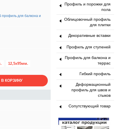
Профиль и порожки для
пола
профиль для балкона и
Облицовочный профиль
для плитки
Декоративные вставки
Профиль для ступеней
Профиль для балкона и
террас
.
12,5х95мм.
Гибкий профиль
 В КОРЗИНУ
Деформационный
профиль для швов и
стыков
Сопутствующий товар