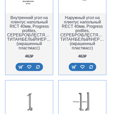
Внутренний угол на
Наружный угол на
плинтус напольный
плинтус напольный
RICT 40мм, Progress
RECT 40мм, Progress
profiles,
profiles,
СЕРЕБРО\БЛЕСТЯЩИЙ
СЕРЕБРО\БЛЕСТЯЩИЙ
ТИТАН\БЕЛЫЙ\НЕРЖАВЕЙКА,
ТИТАН\БЕЛЫЙ\НЕРЖАВЕЙ
(окрашенный
(окрашенный
пластмасс)
пластмасс)
462₽
462₽