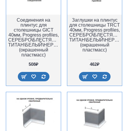
Соединения на
Заглушки на плинтус
плинтус для
для столешницы TRCT
столешницы GICT
40мм, Progress profiles,
40мм, Progress profiles,
СЕРЕБРО\БЛЕСТЯЩИЙ
СЕРЕБРО\БЛЕСТЯЩИЙ
ТИТАН\БЕЛЫЙ\НЕРЖАВЕЙ
ТИТАН\БЕЛЫЙ\НЕРЖАВЕЙКА,
(окрашенный
(окрашенный
пластмасс)
пластмасс)
508₽
462₽