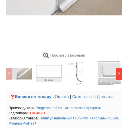
Просмотр в галлереи
Вопрос по товару
|
Оплата
|
Самовывоз
|
Доставка
Производитель:
Progress profiles - итальянский профиль
Код товара:
BTA 40-01
Категория товара:
Плинтус напольный
\
Плинтус напольный 40 мм.
ProgressProfiles
\