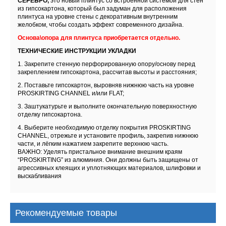
СЕРЕБРО,
это новый плинтус со встроенной системой для стен
из гипсокартона, который был задуман для расположения
плинтуса на уровне стены с декоративным внутренним
желобком, чтобы создать эффект современного дизайна.
Основа\опора для плинтуса приобретается отдельно.
ТЕХНИЧЕСКИЕ ИНСТРУКЦИИ УКЛАДКИ
1. Закрепите стенную перфорированную опору/основу перед
закреплением гипсокартона, рассчитав высоты и расстояния;
2. Поставьте гипсокартон, выровняв нижнюю часть на уровне
PROSKIRTING CHANNEL и/или FLAT;
3. Заштукатурьте и выполните окончательную поверхностную
отделку гипсокартона.
4. Выберите необходимую отделку покрытия PROSKIRTING
CHANNEL, отрежьте и установите профиль, закрепив нижнюю
части, и лёгким нажатием закрепите верхнюю часть.
ВАЖНО: Уделять пристальное внимание внешним краям
“PROSKIRTING” из алюминия. Они должны быть защищены от
агрессивных клеящих и уплотняющих материалов, шлифовки и
выскабливания
Рекомендуемые товары