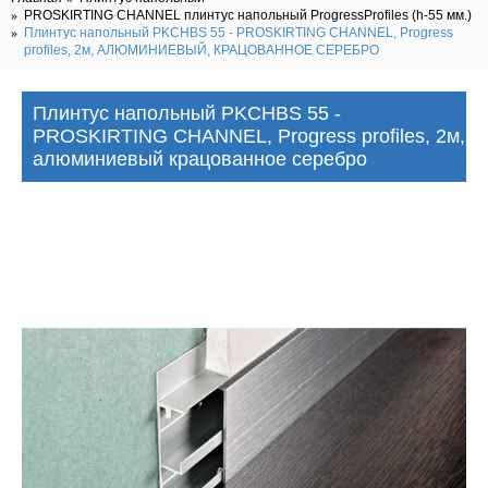
PROSKIRTING CHANNEL плинтус напольный ProgressProfiles (h-55 мм.)
Плинтус напольный PKCHBS 55 - PROSKIRTING CHANNEL, Progress
profiles, 2м, АЛЮМИНИЕВЫЙ, КРАЦОВАННОЕ СЕРЕБРО
Плинтус напольный PKCHBS 55 -
PROSKIRTING CHANNEL, Progress profiles, 2м,
алюминиевый крацованное серебро