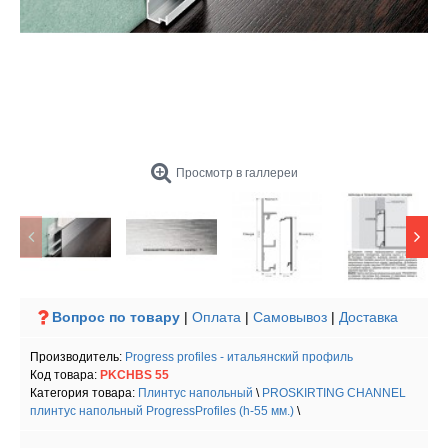
Просмотр в галлереи
Вопрос по товару
|
Оплата
|
Самовывоз
|
Доставка
Производитель:
Progress profiles - итальянский профиль
Код товара:
PKCHBS 55
Категория товара:
Плинтус напольный
\
PROSKIRTING CHANNEL
плинтус напольный ProgressProfiles (h-55 мм.)
\