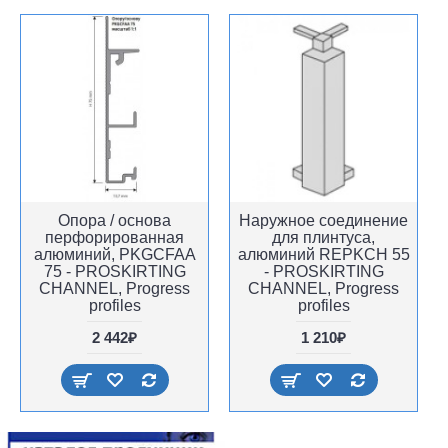
Опора / основа
Наружное соединение
перфорированная
для плинтуса,
алюминий, PKGCFAA
алюминий REPKCH 55
75 - PROSKIRTING
- PROSKIRTING
CHANNEL, Progress
CHANNEL, Progress
profiles
profiles
2 442₽
1 210₽