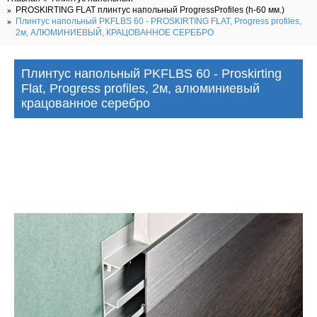
PROSKIRTING FLAT плинтус напольный ProgressProfiles (h-60 мм.)
Плинтус напольный PKFLBS 60 - PROSKIRTING FLAT, Progress profiles,
2м, АЛЮМИНИЕВЫЙ, КРАЦОВАННОЕ СЕРЕБРО
Плинтус напольный PKFLBS 60 - Proskirting
Flat, Progress profiles, 2м, алюминиевый
крацованное серебро