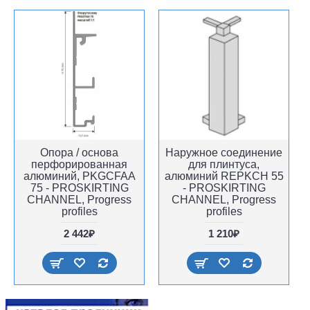
Опора / основа
Наружное соединение
перфорированная
для плинтуса,
алюминий, PKGCFAA
алюминий REPKCH 55
75 - PROSKIRTING
- PROSKIRTING
CHANNEL, Progress
CHANNEL, Progress
profiles
profiles
2 442₽
1 210₽