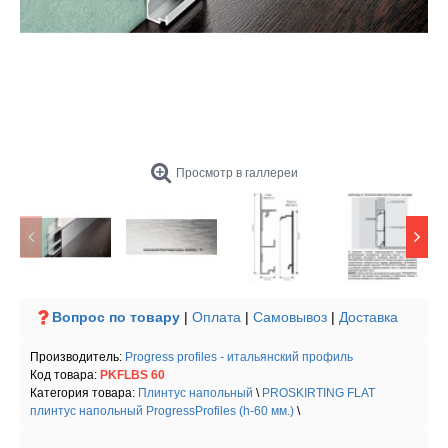
Просмотр в галлереи
Вопрос по товару
|
Оплата
|
Самовывоз
|
Доставка
Производитель:
Progress profiles - итальянский профиль
Код товара:
PKFLBS 60
Категория товара:
Плинтус напольный
\
PROSKIRTING FLAT
плинтус напольный ProgressProfiles (h-60 мм.)
\