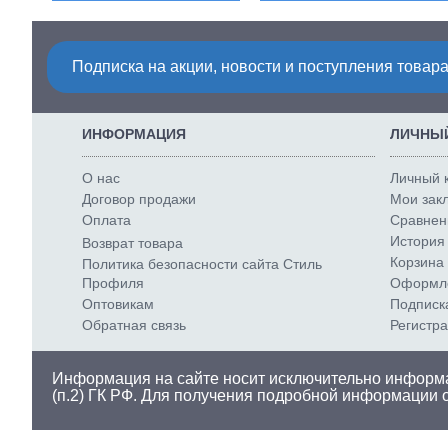
Подписка на акции, новости и поступления товара
ИНФОРМАЦИЯ
ЛИЧНЫЙ
О нас
Личный 
Договор продажи
Мои закл
Оплата
Сравнени
История 
Возврат товара
Корзина 
Политика безопасности сайта Стиль
Профиля
Оформле
Оптовикам
Подписк
Обратная связь
Регистр
Информация на сайте носит исключительно информа
(п.2) ГК РФ. Для получения подробной информации 