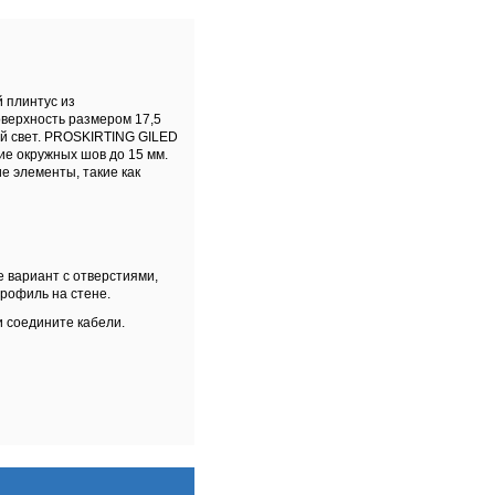
 плинтус из
оверхность размером 17,5
ой свет. PROSKIRTING GILED
ие окружных шов до 15 мм.
 элементы, такие как
е вариант с отверстиями,
профиль на стене.
и соедините кабели.