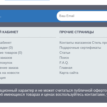
.
 КАБИНЕТ
ПРОЧИЕ СТРАНИЦЫ
кабинет
Контакты магазинов Стиль п
адки (
0
)
Подарочные сертификаты
е товаров (
0
)
Статьи
заказов
Поиск
покупок
F.A.Q.
ние заказа
Главная
а на новости
Карта сайта
ация
ционный характер и не может считаться публичной оферто
об имеющихся товарах и ценах воспользуйтесь
контактами
,