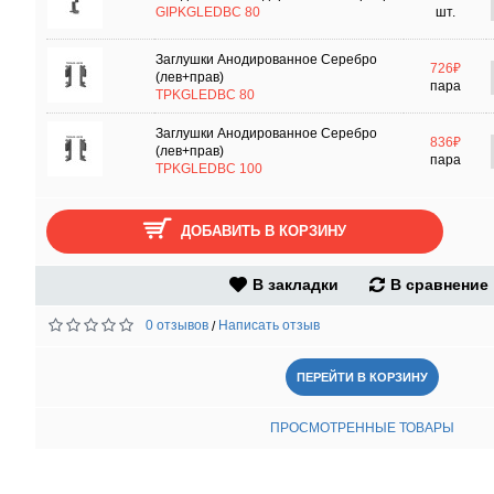
GIPKGLEDBC 80
шт.
Заглушки Анодированное Серебро
726₽
(лев+прав)
пара
TPKGLEDBC 80
Заглушки Анодированное Серебро
836₽
(лев+прав)
пара
TPKGLEDBC 100
ДОБАВИТЬ В КОРЗИНУ
В закладки
В сравнение
0 отзывов
Написать отзыв
/
ПЕРЕЙТИ В КОРЗИНУ
ПРОСМОТРЕННЫЕ ТОВАРЫ