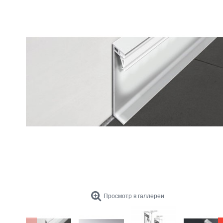
Просмотр в галлереи