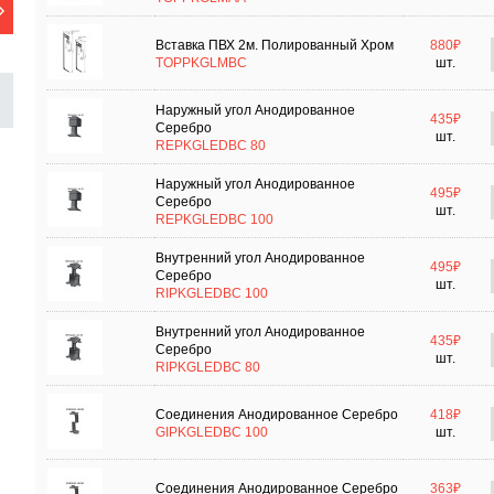
Вставка ПВХ 2м. Полированный Хром
880₽
TOPPKGLMBC
шт.
Наружный угол Анодированное
435₽
Серебро
шт.
REPKGLEDBC 80
Наружный угол Анодированное
495₽
Серебро
шт.
REPKGLEDBC 100
Внутренний угол Анодированное
495₽
Серебро
шт.
RIPKGLEDBC 100
Внутренний угол Анодированное
435₽
Серебро
шт.
RIPKGLEDBC 80
Соединения Анодированное Серебро
418₽
GIPKGLEDBC 100
шт.
Соединения Анодированное Серебро
363₽