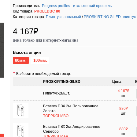
Производитель:
Progress profiles - итальянский профиль
Код товара:
PKGLEDBC 80
Категория товара:
Плинтус напольный
\
PROSKIRTING GILED плинтус н
4 167₽
цена только для интернет-магазина
Высота опция
80мм.
100мм.
Выберите необходимый товар:
PROSKIRTING GILED:
Цена:
4 167₽
Плинтус-2м\шт.
шт.
Вставка ПВХ 2м. Полированное
880₽
Золото
шт.
TOPPKGLMBO
Вставка ПВХ 2м. Анодированное
880₽
Серебро
шт.
TOPPKGLMAA