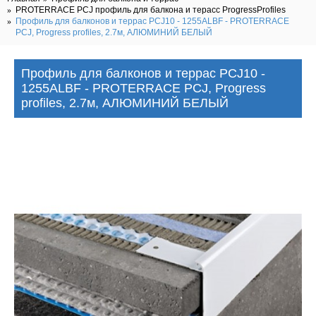
PROTERRACE PCJ профиль для балкона и терасс ProgressProfiles
Профиль для балконов и террас PCJ10 - 1255ALBF - PROTERRACE
PCJ, Progress profiles, 2.7м, АЛЮМИНИЙ БЕЛЫЙ
Профиль для балконов и террас PCJ10 -
1255ALBF - PROTERRACE PCJ, Progress
profiles, 2.7м, АЛЮМИНИЙ БЕЛЫЙ