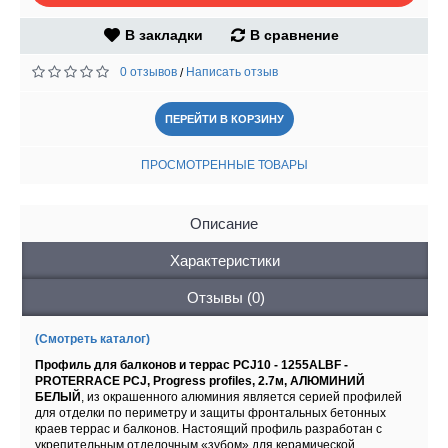
В закладки
В сравнение
0 отзывов
Написать отзыв
/
ПЕРЕЙТИ В КОРЗИНУ
ПРОСМОТРЕННЫЕ ТОВАРЫ
Описание
Характеристики
Отзывы (0)
(Смотреть каталог)
Профиль для балконов и террас PCJ10 - 1255ALBF -
PROTERRACE PCJ, Progress profiles, 2.7м, АЛЮМИНИЙ
БЕЛЫЙ
, из окрашенного алюминия является серией профилей
для отделки по периметру и защиты фронтальных бетонных
краев террас и балконов. Настоящий профиль разработан с
укрепительным отделочным «зубом» для керамической