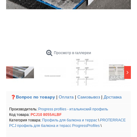
Просмотр в галлереи
Вопрос по товару
|
Оплата
|
Самовывоз
|
Доставка
Производитель:
Progress profiles - итальянский профиль
Код товара:
PCJ10 8055ALBF
Категория товара:
Профиль для балкона и террас
\
PROTERRACE
PCJ профиль для балкона и терасс ProgressProfiles
\