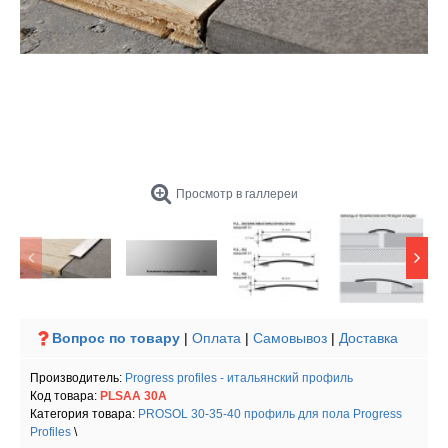
Просмотр в галлереи
Вопрос по товару
|
Оплата
|
Самовывоз
|
Доставка
Производитель:
Progress profiles - итальянский профиль
Код товара:
PLSAA 30A
Категория товара:
PROSOL 30-35-40 профиль для пола Progress
Profiles
\