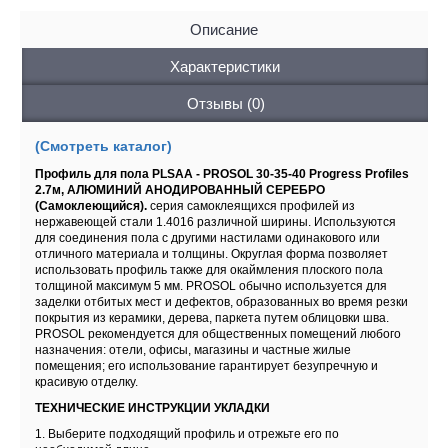
Описание
Характеристики
Отзывы (0)
(Смотреть каталог)
Профиль для пола PLSAA - PROSOL 30-35-40 Progress Profiles
2.7м, АЛЮМИНИЙ АНОДИРОВАННЫЙ СЕРЕБРО
(Самоклеющийся).
серия самоклеящихся профилей из
нержавеющей стали 1.4016 различной ширины. Используются
для соединения пола с другими настилами одинакового или
отличного материала и толщины. Округлая форма позволяет
использовать профиль также для окаймления плоского пола
толщиной максимум 5 мм. PROSOL обычно используется для
заделки отбитых мест и дефектов, образованных во время резки
покрытия из керамики, дерева, паркета путем облицовки шва.
PROSOL рекомендуется для общественных помещений любого
назначения: отели, офисы, магазины и частные жилые
помещения; его использование гарантирует безупречную и
красивую отделку.
ТЕХНИЧЕСКИЕ ИНСТРУКЦИИ УКЛАДКИ
1. Выберите подходящий профиль и отрежьте его по