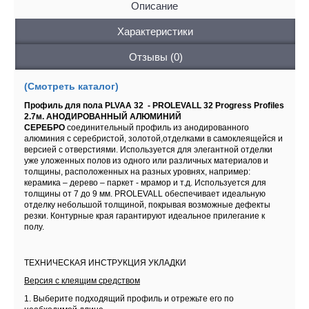
Описание
Характеристики
Отзывы (0)
(Смотреть каталог)
Профиль для пола PLVAA 32 - PROLEVALL 32 Progress Profiles
2.7м. АНОДИРОВАННЫЙ АЛЮМИНИЙ
СЕРЕБРО
соединительный профиль из анодированного
алюминия с серебристой, золотой,отделками в самоклеящейся и
версией с отверстиями. Используется для элегантной отделки
уже уложенных полов из одного или различных материалов и
толщины, расположенных на разных уровнях, например:
керамика – дерево – паркет - мрамор и т.д. Используется для
толщины от 7 до 9 мм. PROLEVALL обеспечивает идеальную
отделку небольшой толщиной, покрывая возможные дефекты
резки. Контурные края гарантируют идеальное прилегание к
полу.
ТЕХНИЧЕСКАЯ ИНСТРУКЦИЯ УКЛАДКИ
Версия с клеящим средством
1. Выберите подходящий профиль и отрежьте его по