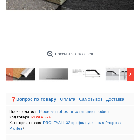
Просмотр в галлереи
Вопрос по товару
|
Оплата
|
Самовывоз
|
Доставка
Производитель:
Progress profiles - итальянский профиль
Код товара:
PLVAA 32F
Категория товара:
PROLEVALL 32 профиль для пола Progress
Profiles
\