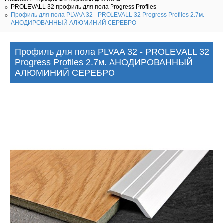
PROLEVALL 32 профиль для пола Progress Profiles
Профиль для пола PLVAA 32 - PROLEVALL 32 Progress Profiles 2.7м.
АНОДИРОВАННЫЙ АЛЮМИНИЙ СЕРЕБРО
Профиль для пола PLVAA 32 - PROLEVALL 32
Progress Profiles 2.7м. АНОДИРОВАННЫЙ
АЛЮМИНИЙ СЕРЕБРО