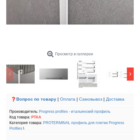
Просмотр в галлереи
Вопрос по товару
|
Оплата
|
Самовывоз
|
Доставка
Производитель:
Progress profiles - итальянский профиль
Код товара:
PTAA
Категория товара:
PROTERMINAL профиль для плитки Progress
Profiles
\