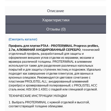
Описание
Характеристики
Отзывы (0)
(Смотреть каталог)
Профиль для плитки PTAA - PROTERMINAL Progress profiles,
2.7м, АЛЮМИНИЙ АНОДИРОВАННЫЙ СЕРЕБРО
, технический
отделочный профиль, разработанный для защиты и
оформления внешних углов отделки из керамики, мозаики и
мрамора различной толщины. PROTERMINAL в алюминии
используется также для разделения различных напольных
покрытий и для защиты ступенек лестниц и подножек. Идеально
подходит как завершение отделки плинтусов, для ванных и
кухонных олицовок. Рекомендуется цветовое сочетание с
пластинам PROLISTEL ALL: анодированный алюминиий
(серебро) и хромированный полированный; с PROLISTEL ACC
сталь инокс AISI 304-1.4301 с гладкой или глянцевой отделкой.
ТЕХНИЧЕСКИЕ ИНСТРУКЦИИ УКЛАДКИ
1. Выбрать PROTERMINAL с нужной отделкой и высотой,
соответствующей толщине облицовки.