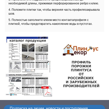
необходимой длины, прижимая перфорированное ребро к клею.
4. Положите плитки так, чтобы верхняя часть профилязакрывала
шов.
5. Полностью заполните клеем место контактапрофиля с
плиткой, чтобы предотвратить накопление воды в пустотах.
Подписка на акции, новости и поступления