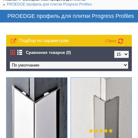
PROEDGE профиль для плитки Progress Profiles
PROEDGE профиль для плитки Progress Profiles
Подбор по параметрам
Сброс
Сравнение товаров (0)