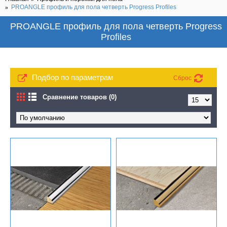
PROANGLE профиль для пола четверть Progress Profiles
PROANGLE профиль для пола четверть Progress
Profiles
Подбор по параметрам
Сброс
Сравнение товаров (0)