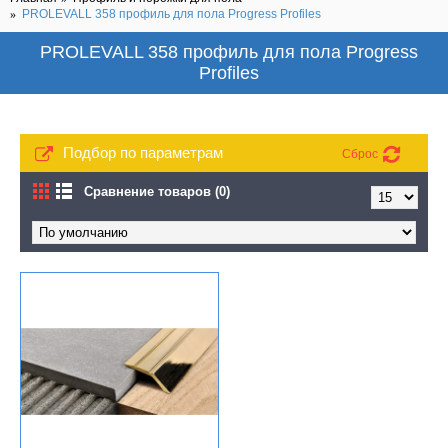
PROLEVALL 358 профиль для пола Progress Profiles
PROLEVALL 358 профиль для пола Progress
Profiles
Подбор по параметрам
Сброс
Сравнение товаров (0)