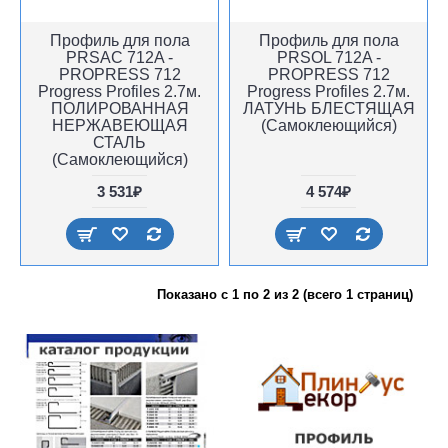
Профиль для пола
Профиль для пола
PRSAC 712A -
PRSOL 712A -
PROPRESS 712
PROPRESS 712
Progress Profiles 2.7м.
Progress Profiles 2.7м.
ПОЛИРОВАННАЯ
ЛАТУНЬ БЛЕСТЯЩАЯ
НЕРЖАВЕЮЩАЯ
(Самоклеющийся)
СТАЛЬ
(Самоклеющийся)
3 531₽
4 574₽
Показано с 1 по 2 из 2 (всего 1 страниц)