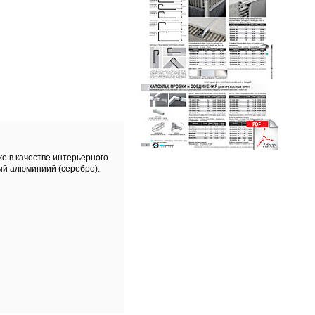
е в качестве интерьерного
ый алюминиий (серебро).