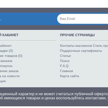
.
 КАБИНЕТ
ПРОЧИЕ СТРАНИЦЫ
кабинет
Контакты магазинов Стиль п
адки (
0
)
Подарочные сертификаты
е товаров (
0
)
Статьи
заказов
Поиск
покупок
F.A.Q.
ние заказа
Главная
а на новости
Карта сайта
ация
ционный характер и не может считаться публичной оферто
об имеющихся товарах и ценах воспользуйтесь
контактами
,