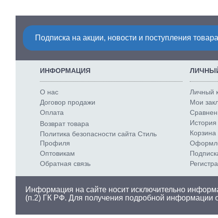
Подписка на акции, новости и поступления товара
ИНФОРМАЦИЯ
ЛИЧНЫЙ
О нас
Личный 
Договор продажи
Мои закл
Оплата
Сравнени
История 
Возврат товара
Корзина 
Политика безопасности сайта Стиль
Профиля
Оформле
Оптовикам
Подписк
Обратная связь
Регистр
Информация на сайте носит исключительно информа
(п.2) ГК РФ. Для получения подробной информации 