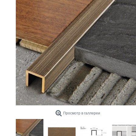
Просмотр в галлереи