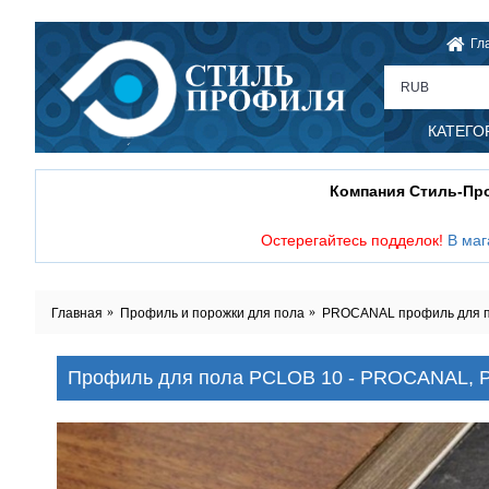
Гл
RUB
КАТЕГО
Компания Стиль-П
Остерегайтесь подделок!
В маг
Главная
Профиль и порожки для пола
PROCANAL профиль для пол
Профиль для пола PCLOB 10 - PROCANAL, P