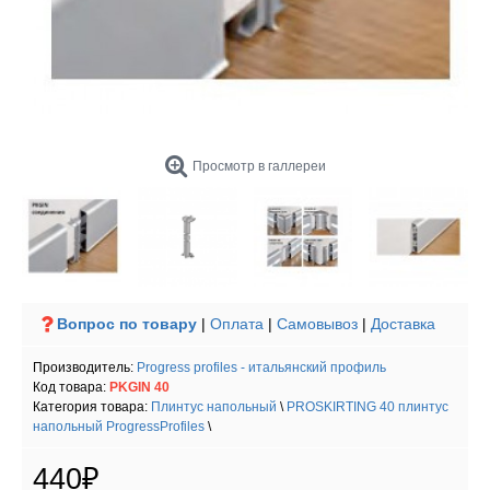
Просмотр в галлереи
Вопрос по товару
|
Оплата
|
Самовывоз
|
Доставка
Производитель:
Progress profiles - итальянский профиль
Код товара:
PKGIN 40
Категория товара:
Плинтус напольный
\
PROSKIRTING 40 плинтус
напольный ProgressProfiles
\
440₽