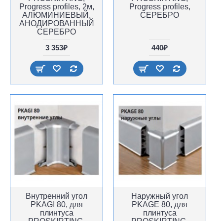
Progress profiles, 2м,
Progress profiles,
АЛЮМИНИЕВЫЙ,
СЕРЕБРО
АНОДИРОВАННЫЙ
СЕРЕБРО
3 353₽
440₽
Внутренний угол
Наружный угол
PKAGI 80, для
PKAGE 80, для
плинтуса
плинтуса