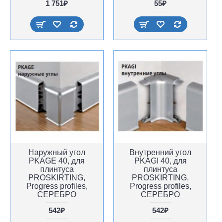
1 751₽
55₽
Наружный угол
Внутренний угол
PKAGE 40, для
PKAGI 40, для
плинтуса
плинтуса
PROSKIRTING,
PROSKIRTING,
Progress profiles,
Progress profiles,
СЕРЕБРО
СЕРЕБРО
542₽
542₽