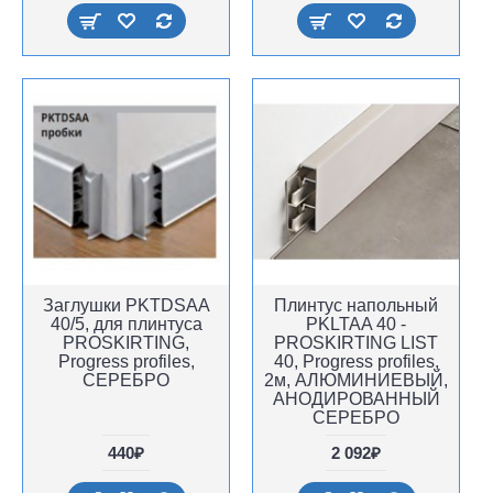
Заглушки PKTDSAA
Плинтус напольный
40/5, для плинтуса
PKLTAA 40 -
PROSKIRTING,
PROSKIRTING LIST
Progress profiles,
40, Progress profiles,
СЕРЕБРО
2м, АЛЮМИНИЕВЫЙ,
АНОДИРОВАННЫЙ
СЕРЕБРО
440₽
2 092₽