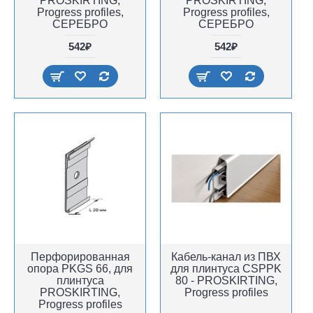
PROSKIRTING,
PROSKIRTING,
Progress profiles,
Progress profiles,
СЕРЕБРО
СЕРЕБРО
542₽
542₽
Перфорированная
Кабель-канал из ПВХ
опора PKGS 66, для
для плинтуса CSPPK
плинтуса
80 - PROSKIRTING,
PROSKIRTING,
Progress profiles
Progress profiles