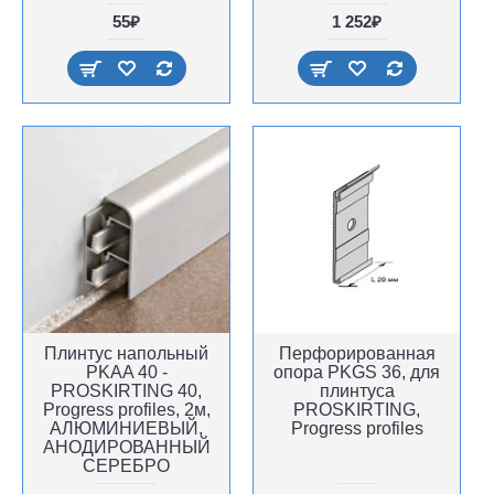
55₽
1 252₽
Плинтус напольный
Перфорированная
PKAA 40 -
опора PKGS 36, для
PROSKIRTING 40,
плинтуса
Progress profiles, 2м,
PROSKIRTING,
АЛЮМИНИЕВЫЙ,
Progress profiles
АНОДИРОВАННЫЙ
СЕРЕБРО