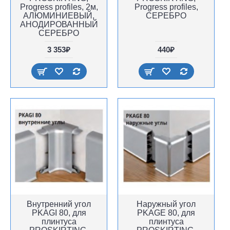
Progress profiles, 2м,
Progress profiles,
АЛЮМИНИЕВЫЙ,
СЕРЕБРО
АНОДИРОВАННЫЙ
СЕРЕБРО
3 353₽
440₽
Внутренний угол
Наружный угол
PKAGI 80, для
PKAGE 80, для
плинтуса
плинтуса