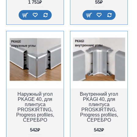
1 751₽
55₽
Наружный угол
Внутренний угол
PKAGE 40, для
PKAGI 40, для
плинтуса
плинтуса
PROSKIRTING,
PROSKIRTING,
Progress profiles,
Progress profiles,
СЕРЕБРО
СЕРЕБРО
542₽
542₽