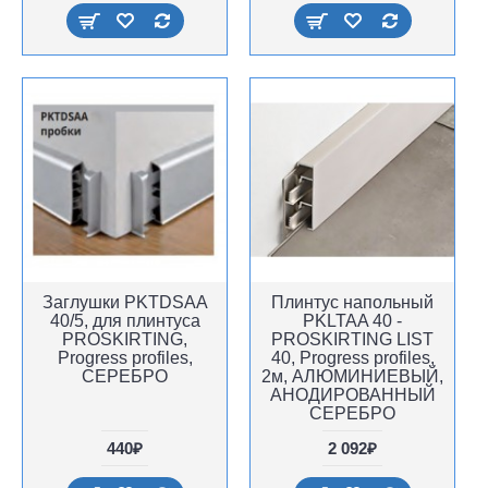
Заглушки PKTDSAA
Плинтус напольный
40/5, для плинтуса
PKLTAA 40 -
PROSKIRTING,
PROSKIRTING LIST
Progress profiles,
40, Progress profiles,
СЕРЕБРО
2м, АЛЮМИНИЕВЫЙ,
АНОДИРОВАННЫЙ
СЕРЕБРО
440₽
2 092₽