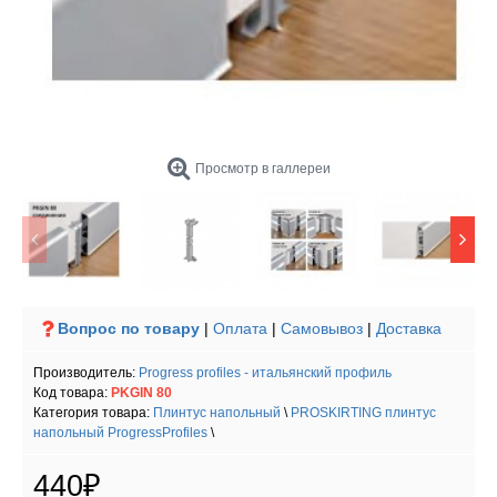
Просмотр в галлереи
Вопрос по товару
|
Оплата
|
Самовывоз
|
Доставка
Производитель:
Progress profiles - итальянский профиль
Код товара:
PKGIN 80
Категория товара:
Плинтус напольный
\
PROSKIRTING плинтус
напольный ProgressProfiles
\
440₽