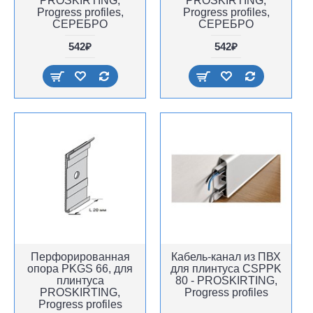
PROSKIRTING,
PROSKIRTING,
Progress profiles,
Progress profiles,
СЕРЕБРО
СЕРЕБРО
542₽
542₽
Перфорированная
Кабель-канал из ПВХ
опора PKGS 66, для
для плинтуса CSPPK
плинтуса
80 - PROSKIRTING,
PROSKIRTING,
Progress profiles
Progress profiles