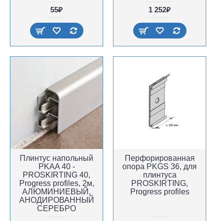
55₽
1 252₽
Плинтус напольный
Перфорированная
PKAA 40 -
опора PKGS 36, для
PROSKIRTING 40,
плинтуса
Progress profiles, 2м,
PROSKIRTING,
АЛЮМИНИЕВЫЙ,
Progress profiles
АНОДИРОВАННЫЙ
СЕРЕБРО