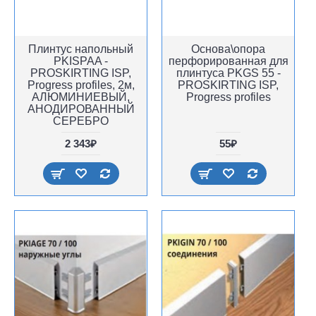
Плинтус напольный
Основа\опора
PKISPAA -
перфорированная для
PROSKIRTING ISP,
плинтуса PKGS 55 -
Progress profiles, 2м,
PROSKIRTING ISP,
АЛЮМИНИЕВЫЙ,
Progress profiles
АНОДИРОВАННЫЙ
СЕРЕБРО
2 343₽
55₽