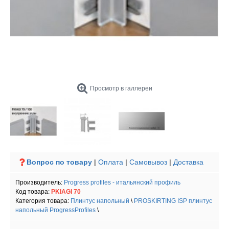
Просмотр в галлереи
Вопрос по товару
|
Оплата
|
Самовывоз
|
Доставка
Производитель:
Progress profiles - итальянский профиль
Код товара:
PKIAGI 70
Категория товара:
Плинтус напольный
\
PROSKIRTING ISP плинтус
напольный ProgressProfiles
\