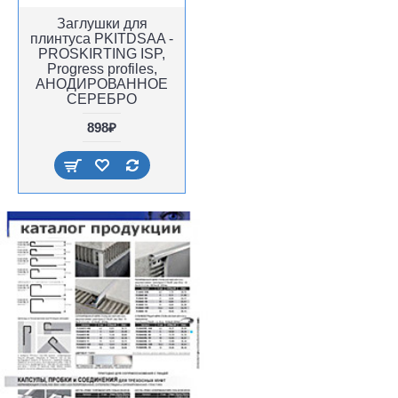
Заглушки для
плинтуса PKITDSAA -
PROSKIRTING ISP,
Progress profiles,
АНОДИРОВАННОЕ
СЕРЕБРО
898₽