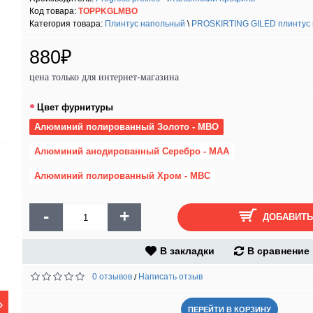
Код товара:
TOPPKGLMBO
Категория товара:
Плинтус напольный
\
PROSKIRTING GILED плинтус н
880₽
цена только для интернет-магазина
Цвет фурнитуры
Алюминий полированный Золото - MBO
Алюминий анодированный Серебро - MAA
Алюминий полированный Хром - MBC
-
+
ДОБАВИТЬ
В закладки
В сравнение
0 отзывов
Написать отзыв
/
ПЕРЕЙТИ В КОРЗИНУ