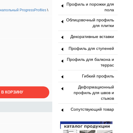
Профиль и порожки для
пола
апольный ProgressProfiles
\
Облицовочный профиль
для плитки
Декоративные вставки
Профиль для ступеней
Профиль для балкона и
террас
Гибкий профиль
Деформационный
 В КОРЗИНУ
профиль для швов и
стыков
Сопутствующий товар