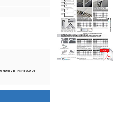
ю ленту в плинтусе от