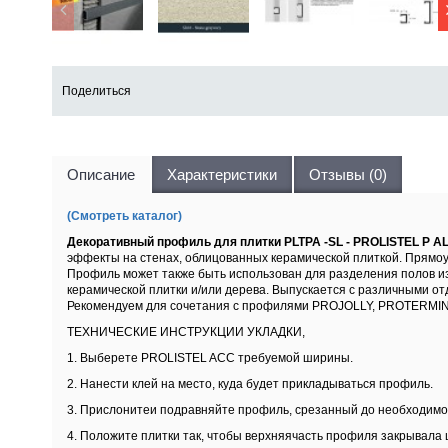
Поделиться
Описание
Характеристики
Отзывы (0)
(Смотреть каталог)
Декоративный профиль для плитки PLTPA -SL - PROLISTEL P A
эффекты на стенах, облицованных керамической плиткой. Прямоу
Профиль может также быть использован для разделения полов из
керамической плитки и/или дерева. Выпускается с различными о
Рекомендуем для сочетания с профилями PROJOLLY, PROTERMI
ТЕХНИЧЕСКИЕ ИНСТРУКЦИИ УКЛАДКИ,
1. Выберете PROLISTEL ACC требуемой ширины.
2. Нанести клей на место, куда будет прикладываться профиль.
3. Прислонитеи подравняйте профиль, срезанный до необходимой
4. Положите плитки так, чтобы верхняячасть профиля закрывала 