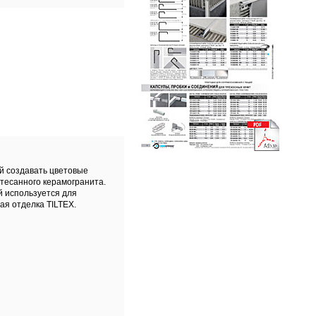
й создавать цветовые
тесанного керамогранита.
й используется для
ая отделка TILTEX.