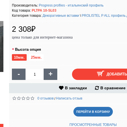
Производитель:
Progress profiles - итальянский профиль
Код товара:
PLTPA 10-SL03
Категория товара:
Декоративные вставки
\
PROLISTEL P ALL профиль дл
2 308₽
цена только для интернет-магазина
Высота опция
10мм.
25мм.
-
+
ДОБАВИТЬ
В закладки
В сравнение
0 отзывов
Написать отзыв
/
ПЕРЕЙТИ В КОРЗИНУ
ПРОСМОТРЕННЫЕ ТОВАРЫ