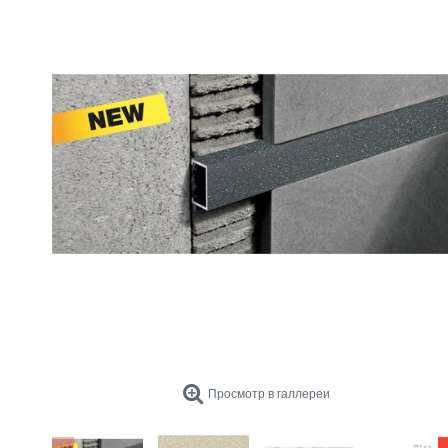
Просмотр в галлереи