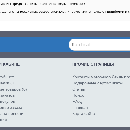
 чтобы предотвратить накопление воды в пустотах.
ены от агрессивных веществ как клей и герметики, а также от шлифовки и с
.
 КАБИНЕТ
ПРОЧИЕ СТРАНИЦЫ
кабинет
Контакты магазинов Стиль п
адки (
0
)
Подарочные сертификаты
е товаров (
0
)
Статьи
заказов
Поиск
покупок
F.A.Q.
ние заказа
Главная
а на новости
Карта сайта
ация