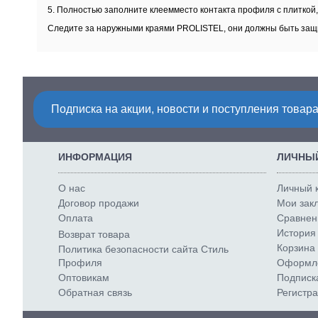
5. Полностью заполните клеемместо контакта профиля с плиткой,
Следите за наружными краями PROLISTEL, они должны быть защищ
Подписка на акции, новости и поступления товара
ИНФОРМАЦИЯ
ЛИЧНЫЙ
О нас
Личный 
Договор продажи
Мои закл
Оплата
Сравнени
История 
Возврат товара
Корзина 
Политика безопасности сайта Стиль
Профиля
Оформле
Оптовикам
Подписк
Обратная связь
Регистр