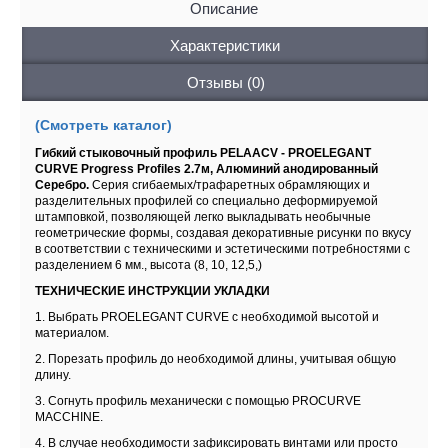
Описание
Характеристики
Отзывы (0)
(Смотреть каталог)
Гибкий стыковочный профиль PELAACV - PROELEGANT
CURVE Progress Profiles 2.7м, Алюминий анодированный
Серебро.
Серия сгибаемых/трафаретных обрамляющих и
разделительных профилей со специально деформируемой
штамповкой, позволяющей легко выкладывать необычные
геометрические формы, создавая декоративные рисунки по вкусу
в соответствии с техническими и эстетическими потребностями с
разделением 6 мм., высота (8, 10, 12,5,)
ТЕХНИЧЕСКИЕ ИНСТРУКЦИИ УКЛАДКИ
1. Выбрать PROELEGANT CURVE с необходимой высотой и
материалом.
2. Порезать профиль до необходимой длины, учитывая общую
длину.
3. Согнуть профиль механически с помощью PROCURVE
MACCHINE.
4. В случае необходимости зафиксировать винтами или просто