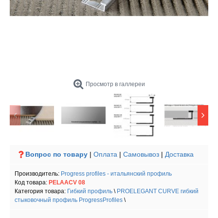
Просмотр в галлереи
Вопрос по товару
|
Оплата
|
Самовывоз
|
Доставка
Производитель:
Progress profiles - итальянский профиль
Код товара:
PELAACV 08
Категория товара:
Гибкий профиль
\
PROELEGANT CURVE гибкий
стыковочный профиль ProgressProfiles
\