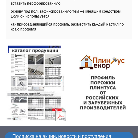
вставить перфорированную
основу под пол, зафиксированную тем же клеящим средством.
Если он используется
как присоединяющийся профиль, разместить каждый настил по
краю профиля.
Подписка на акции, новости и поступления