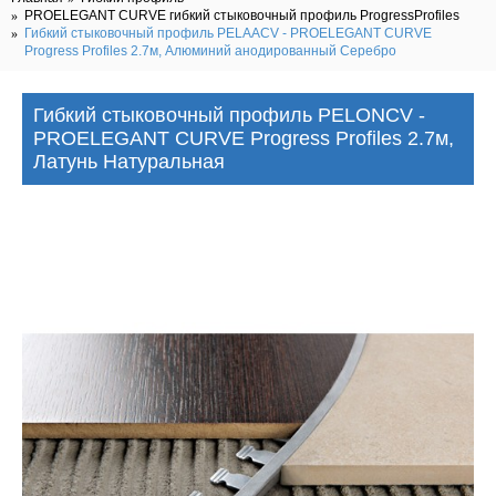
PROELEGANT CURVE гибкий стыковочный профиль ProgressProfiles
Гибкий стыковочный профиль PELAACV - PROELEGANT CURVE
Progress Profiles 2.7м, Алюминий анодированный Серебро
Гибкий стыковочный профиль PELONCV -
PROELEGANT CURVE Progress Profiles 2.7м,
Латунь Натуральная