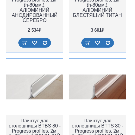
(h-80мм.),
(h-80мм.),
АЛЮМИНИЙ
АЛЮМИНИЙ
АНОДИРОВАННЫЙ
БЛЕСТЯЩИЙ ТИТАН
СЕРЕБРО
2 534₽
3 601₽
Плинтус для
Плинтус для
столешницы BTBS 80 -
столешницы BTTS 80 -
Progress profiles, 2м,
Progress profiles, 2м,