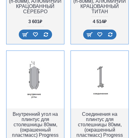
(h-80мм), АЛЮМИНИЙ
(h-80мм), АЛЮМИНИЙ
КРАЦОВАННЫЙ
КРАЦОВАННЫЙ
СЕРЕБРО
ТИТАН
3 601₽
4 514₽
Внутренний угол на
Соединения на
плинтус для
плинтус для
столешницы 80мм,
столешницы 80мм,
(окрашенный
(окрашенный
пластмасс) Progress
пластмасс) Progress