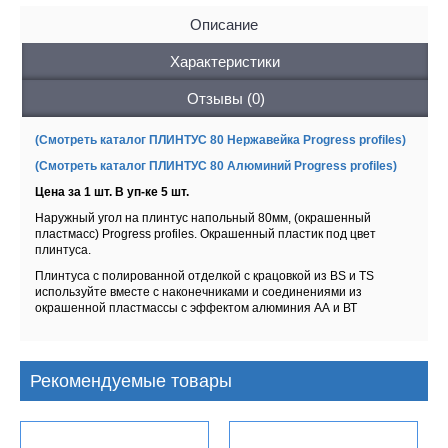
Описание
Характеристики
Отзывы (0)
(Смотреть каталог ПЛИНТУС 80 Нержавейка Progress profiles)
(Смотреть каталог ПЛИНТУС 80 Алюминий Progress profiles)
Цена за 1 шт. В уп-ке 5 шт.
Наружный угол на плинтус напольный 80мм, (окрашенный
пластмасс) Progress profiles. Окрашенный пластик под цвет
плинтуса.
Плинтуса с полированной отделкой с крацовкой из BS и TS
используйте вместе с наконечниками и соединениями из
окрашенной пластмассы с эффектом алюминия АА и ВТ
Рекомендуемые товары