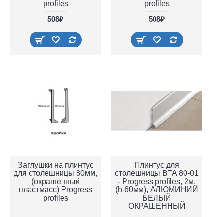
profiles
profiles
508₽
508₽
Заглушки на плинтус
Плинтус для
для столешницы 80мм,
столешницы BTA 80-01
(окрашенный
- Progress profiles, 2м,
пластмасс) Progress
(h-60мм), АЛЮМИНИЙ
profiles
БЕЛЫЙ
ОКРАШЕННЫЙ