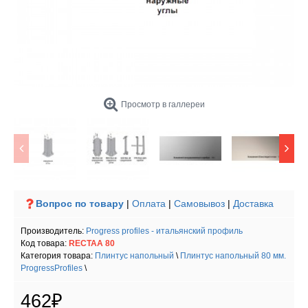
Просмотр в галлереи
Вопрос по товару
|
Оплата
|
Самовывоз
|
Доставка
Производитель:
Progress profiles - итальянский профиль
Код товара:
RECTAA 80
Категория товара:
Плинтус напольный
\
Плинтус напольный 80 мм.
ProgressProfiles
\
462₽