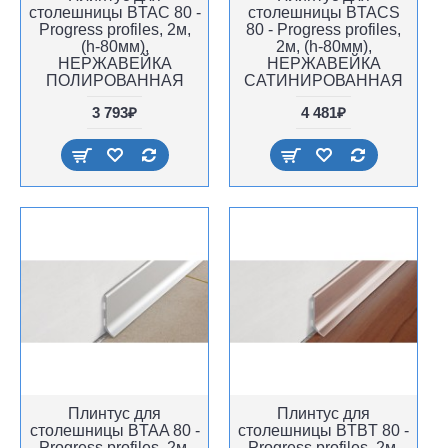
столешницы BTAC 80 -
столешницы BTACS
Progress profiles, 2м,
80 - Progress profiles,
(h-80мм),
2м, (h-80мм),
НЕРЖАВЕЙКА
НЕРЖАВЕЙКА
ПОЛИРОВАННАЯ
САТИНИРОВАННАЯ
3 793₽
4 481₽
Плинтус для
Плинтус для
столешницы BTAA 80 -
столешницы BTBT 80 -
Progress profiles, 2м,
Progress profiles, 2м,