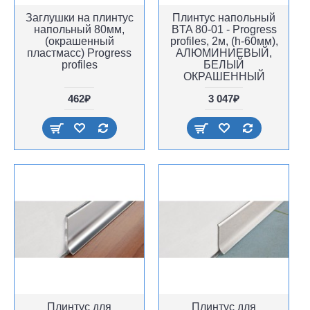
Заглушки на плинтус
Плинтус напольный
напольный 80мм,
BTA 80-01 - Progress
(окрашенный
profiles, 2м, (h-60мм),
пластмасс) Progress
АЛЮМИНИЕВЫЙ,
profiles
БЕЛЫЙ
ОКРАШЕННЫЙ
462₽
3 047₽
Плинтус для
Плинтус для