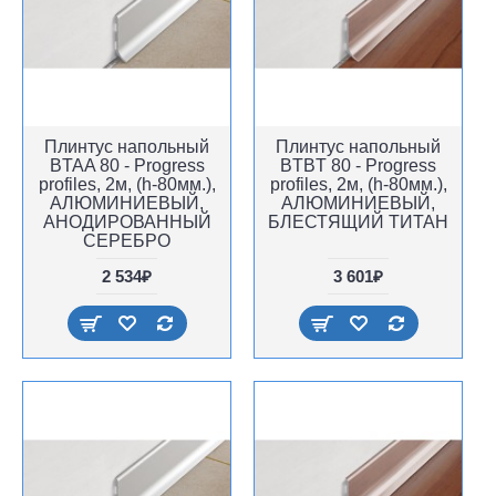
Плинтус напольный
Плинтус напольный
BTAA 80 - Progress
BTBT 80 - Progress
profiles, 2м, (h-80мм.),
profiles, 2м, (h-80мм.),
АЛЮМИНИЕВЫЙ,
АЛЮМИНИЕВЫЙ,
АНОДИРОВАННЫЙ
БЛЕСТЯЩИЙ ТИТАН
СЕРЕБРО
2 534₽
3 601₽