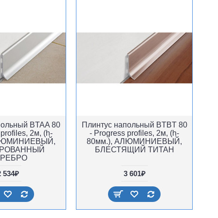
польный BTAA 80
Плинтус напольный BTBT 80
profiles, 2м, (h-
- Progress profiles, 2м, (h-
АЛЮМИНИЕВЫЙ,
80мм.), АЛЮМИНИЕВЫЙ,
РОВАННЫЙ
БЛЕСТЯЩИЙ ТИТАН
РЕБРО
2 534₽
3 601₽