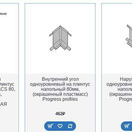
л
Внутренний угол
Нару
линтус
одноуровневый на плинтус
одноуровне
CS 80,
напольный 80мм,
напол
,
(окрашенный пластмасс)
(окрашенн
А
Progress profiles
Progre
НАЯ
462₽