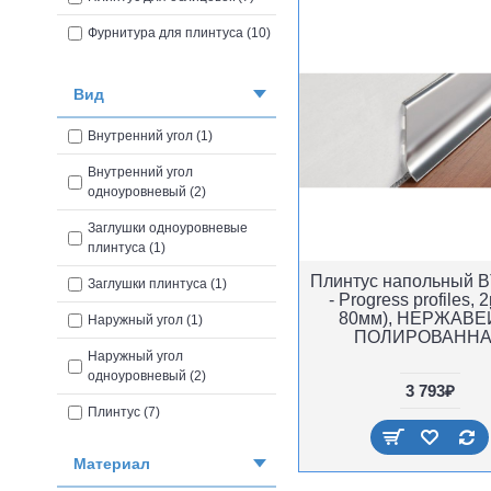
Фурнитура для плинтуса (10)
Вид
Внутренний угол (1)
Внутренний угол
одноуровневый (2)
Заглушки одноуровневые
плинтуса (1)
Плинтус напольный 
Заглушки плинтуса (1)
- Progress profiles, 2
80мм), НЕРЖАВЕ
Наружный угол (1)
ПОЛИРОВАНН
Наружный угол
одноуровневый (2)
3 793₽
Плинтус (7)
Соединения одноуровневые
Материал
плинтуса (1)