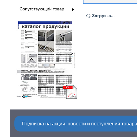
Сопутствующий товар
Загрузка...
Подписка на акции, новости и поступления товара