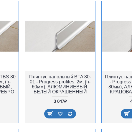
BTBS 80
Плинтус напольный BTA 80-
Плинтус на
м, (h-
01 - Progress profiles, 2м, (h-
- Progress 
ВЫЙ,
60мм), АЛЮМИНИЕВЫЙ,
80мм), 
РЕБРО
БЕЛЫЙ ОКРАШЕННЫЙ
КРАЦОВА
3 047₽