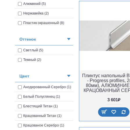
Соединения плинтуса (1)
Алюминий (5)
Нержавейка (2)
Пластик окрашенный (8)
Оттенок
Светлый (5)
Темный (2)
Плинтус напольный 
Цвет
- Progress profiles, 2
80мм), АЛЮМИНИЕ
Анодированный Серебро (1)
КРАЦОВАННЫЙ СЕ
Белый Полуглянец (1)
3 601₽
Блестящий Титан (1)
Крацованный Титан (1)
Крацованое Серебро (1)