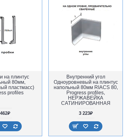
и на плинтус
Внутренний угол
ьный 80мм,
Одноуровневый на плинтус
ый пластмасс)
напольный 80мм RIACS 80,
ss profiles
Progress profiles,
НЕРЖАВЕЙКА
САТИНИРОВАННАЯ
462₽
3 223₽