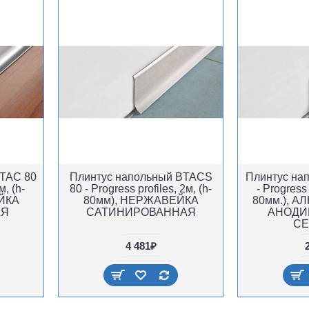
BTAC 80
Плинтус напольный BTACS
Плинтус на
м, (h-
80 - Progress profiles, 2м, (h-
- Progress 
ЙКА
80мм), НЕРЖАВЕЙКА
80мм.), 
АЯ
САТИНИРОВАННАЯ
АНОДИ
СЕ
4 481₽