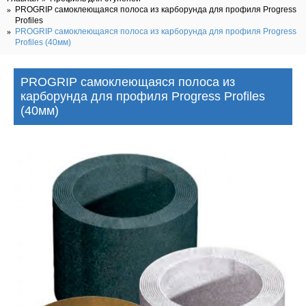
PROGRIP самоклеющаяся полоса из карборунда для профиля Progress
Profiles
PROGRIP самоклеющаяся полоса из карборунда для профиля Progress
Profiles (40мм)
PROGRIP самоклеющаяся полоса из
карборунда для профиля Progress Profiles
(40мм)