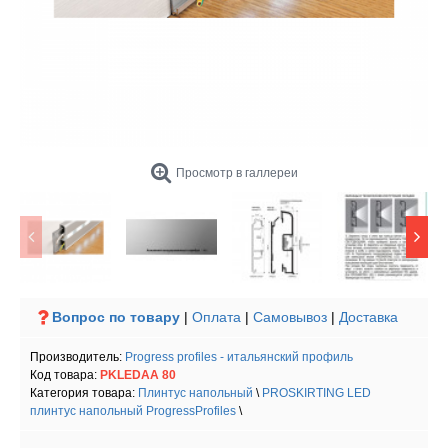
Просмотр в галлереи
Вопрос по товару
|
Оплата
|
Самовывоз
|
Доставка
Производитель:
Progress profiles - итальянский профиль
Код товара:
PKLEDAA 80
Категория товара:
Плинтус напольный
\
PROSKIRTING LED
плинтус напольный ProgressProfiles
\