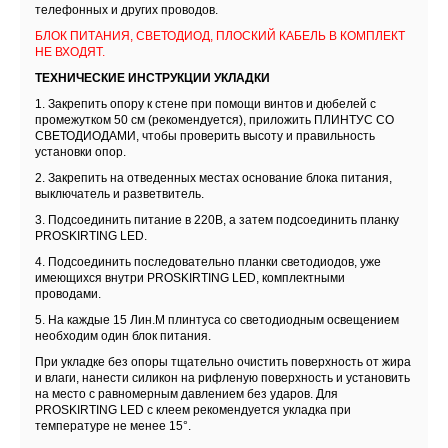
телефонных и других проводов.
БЛОК ПИТАНИЯ, СВЕТОДИОД, ПЛОСКИЙ КАБЕЛЬ В КОМПЛЕКТ
НЕ ВХОДЯТ.
ТЕХНИЧЕСКИЕ ИНСТРУКЦИИ УКЛАДКИ
1. Закрепить опору к стене при помощи винтов и дюбелей с
промежутком 50 см (рекомендуется), приложить ПЛИНТУС СО
СВЕТОДИОДАМИ, чтобы проверить высоту и правильность
установки опор.
2. Закрепить на отведенных местах основание блока питания,
выключатель и разветвитель.
3. Подсоединить питание в 220В, а затем подсоединить планку
PROSKIRTING LED.
4. Подсоединить последовательно планки светодиодов, уже
имеющихся внутри PROSKIRTING LED, комплектными
проводами.
5. На каждые 15 Лин.М плинтуса со светодиодным освещением
необходим один блок питания.
При укладке без опоры тщательно очистить поверхность от жира
и влаги, нанести силикон на рифленую поверхность и установить
на место с равномерным давлением без ударов. Для
PROSKIRTING LED с клеем рекомендуется укладка при
температуре не менее 15°.