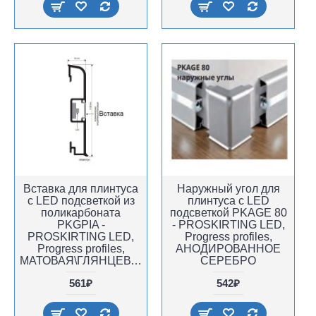
Вставка для плинтуса
Наружный угол для
с LED подсветкой из
плинтуса с LED
поликарбоната
подсветкой PKAGE 80
PKGPIA -
- PROSKIRTING LED,
PROSKIRTING LED,
Progress profiles,
Progress profiles,
АНОДИРОВАННОЕ
МАТОВАЯ\ГЛЯНЦЕВАЯ
СЕРЕБРО
561₽
542₽