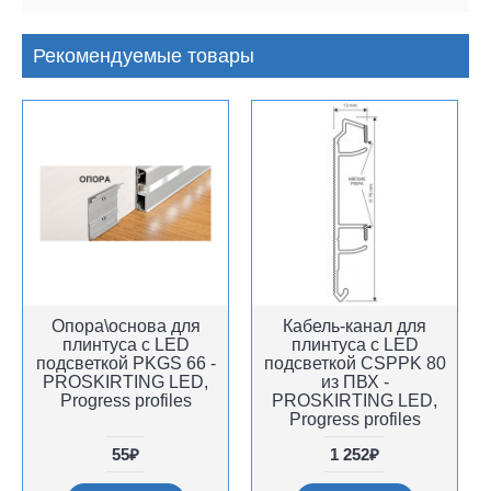
Рекомендуемые товары
Опора\основа для
Кабель-канал для
плинтуса с LED
плинтуса с LED
подсветкой PKGS 66 -
подсветкой CSPPK 80
PROSKIRTING LED,
из ПВХ -
Progress profiles
PROSKIRTING LED,
Progress profiles
55₽
1 252₽