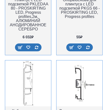
подсветкой PKLEDAA
плинтуса с LED
80 - PROSKIRTING
подсветкой PKGS 66 -
LED, Progress
PROSKIRTING LED,
profiles,2м,
Progress profiles
АЛЮМИНИЙ
АНОДИРОВАННОЕ
СЕРЕБРО
6 032₽
55₽