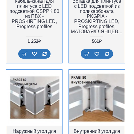
Кабель-канал для
Вставка для плинтуса
плинтуса с LED
с LED подсветкой из
подсветкой CSPPK 80
поликарбоната
из ПВХ -
PKGPIA -
PROSKIRTING LED,
PROSKIRTING LED,
Progress profiles
Progress profiles,
МАТОВАЯ\ГЛЯНЦЕВАЯ
1 252₽
561₽
Наружный угол для
Внутренний угол для