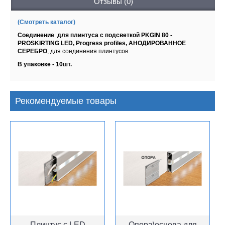
Отзывы (0)
(Смотреть каталог)
Соединение для плинтуса с подсветкой PKGIN 80 -
PROSKIRTING LED, Progress profiles, АНОДИРОВАННОЕ
СЕРЕБРО
,
для соединения плинтусов.
В упаковке - 10шт.
Рекомендуемые товары
Плинтус с LED
Опора\основа для