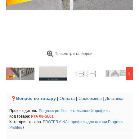
Просмотр в галлереи
Вопрос по товару
|
Оплата
|
Самовывоз
|
Доставка
Производитель:
Progress profiles - итальянский профиль
Код товара:
PTA 08-SL01
Категория товара:
PROTERMINAL профиль для плитки Progress
Profiles
\