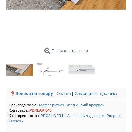
Просмотр в галлереи
Вопрос по товару
|
Оплата
|
Самовывоз
|
Доставка
Производитель:
Progress profiles - итальянский профиль
Код товара:
PDKLAA 045
Категория товара:
PROSLIDER KL ALL профиль для пола Progress
Profiles
\