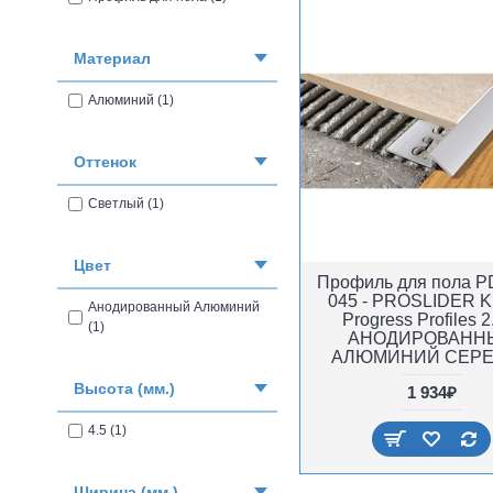
Материал
Алюминий (1)
Оттенок
Светлый (1)
Цвет
Профиль для пола 
045 - PROSLIDER K
Анодированный Алюминий
Progress Profiles 2
(1)
АНОДИРОВАНН
АЛЮМИНИЙ СЕР
Высота (мм.)
1 934₽
4.5 (1)
Ширина (мм.)