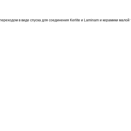
ереходом в виде спуска для соединения Kerlite и Laminam и керамики малой