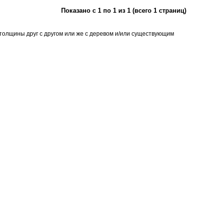
Показано с 1 по 1 из 1 (всего 1 страниц)
 толщины друг с другом или же с деревом и/или существующим