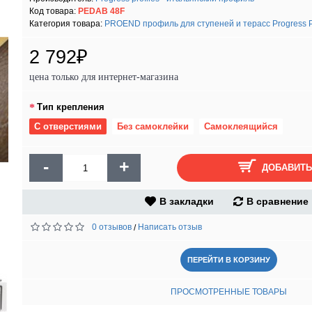
Код товара:
PEDAB 48F
Категория товара:
PROEND профиль для ступеней и терасс Progress Pr
2 792₽
цена только для интернет-магазина
Тип крепления
С отверстиями
Без самоклейки
Самоклеящийся
-
+
ДОБАВИТЬ
В закладки
В сравнение
0 отзывов
Написать отзыв
/
ПЕРЕЙТИ В КОРЗИНУ
ПРОСМОТРЕННЫЕ ТОВАРЫ