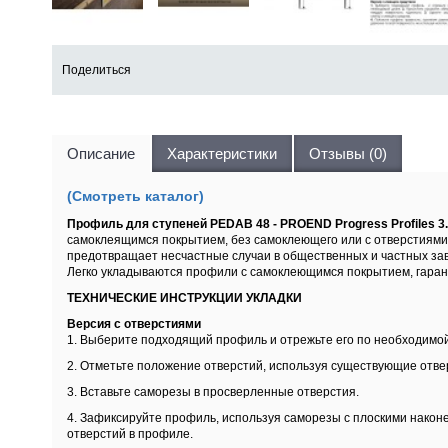
Поделиться
Описание
Характеристики
Отзывы (0)
(Смотреть каталог)
Профиль для ступеней PEDAB 48 - PROEND Progress Profiles
самоклеящимся покрытием, без самоклеющего или с отверстиями.
предотвращает несчастные случаи в общественных и частных зав
Легко укладываются профили с самоклеющимся покрытием, гаран
ТЕХНИЧЕСКИЕ ИНСТРУКЦИИ УКЛАДКИ
Версия с отверстиями
1. Выберите подходящий профиль и отрежьте его по необходимой
2. Отметьте положение отверстий, используя существующие отве
3. Вставьте саморезы в просверленные отверстия.
4. Зафиксируйте профиль, используя саморезы с плоскими нако
отверстий в профиле.