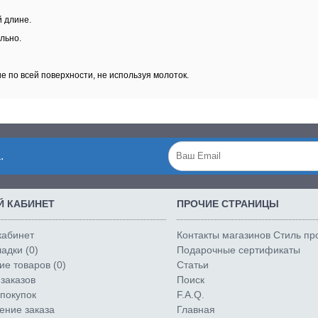
 длине.
льно.
 по всей поверхности, не используя молоток.
.
 КАБИНЕТ
ПРОЧИЕ СТРАНИЦЫ
кабинет
Контакты магазинов Стиль п
адки (
0
)
Подарочные сертификаты
е товаров (
0
)
Статьи
заказов
Поиск
покупок
F.A.Q.
ние заказа
Главная