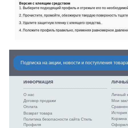
Версия с клеящим средством
1. Выберите подходящий профиль и отрежьте его по необходимой
2. Прочистите, промойте, обезжирьте твердую поверхность тщате
3. Удалите защитную пленку с клеящего средства.
4. Положите профиль правильно, применяя равномерное давление
Подписка на акции, новости и поступления товара
ИНФОРМАЦИЯ
ЛИЧНЫЙ
О нас
Личный 
Договор продажи
Мои закл
Оплата
Сравнени
История 
Возврат товара
Корзина 
Политика безопасности сайта Стиль
Профиля
Оформле