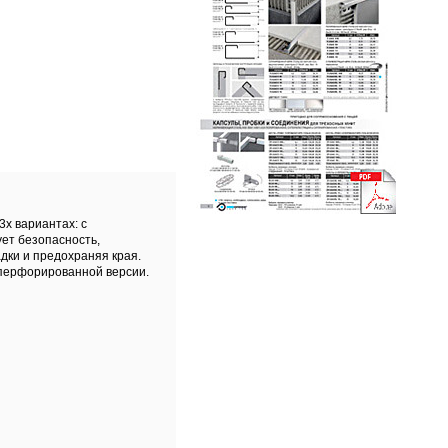
х вариантах: с
ет безопасность,
дки и предохраняя края.
 перфорированной версии.