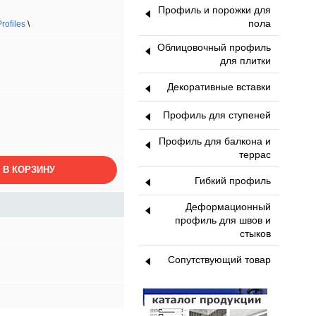
Профиль и порожки для
пола
ofiles
\
Облицовочный профиль
для плитки
Декоративные вставки
Профиль для ступеней
Профиль для балкона и
террас
 В КОРЗИНУ
Гибкий профиль
Деформационный
профиль для швов и
стыков
Сопутствующий товар