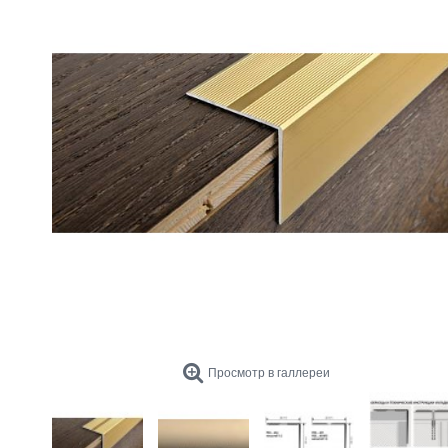
Просмотр в галлереи