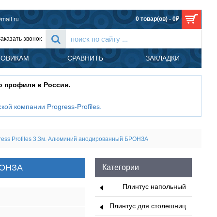
0 товар(ов) - 0₽
mail.ru
Заказать звонок
ТОВИКАМ
СРАВНИТЬ
ЗАКЛАДКИ
о профиля в России.
кой компании Progress-Profiles
.
ess Profiles 3.3м. Алюминий анодированный БРОНЗА
РОНЗА
Категории
Плинтус напольный
Плинтус для столешниц