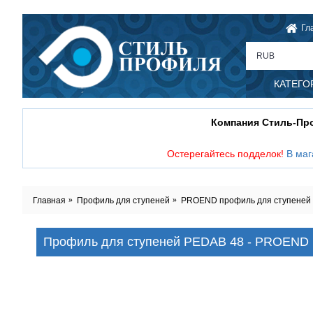
Гл
RUB
КАТЕГО
Компания Стиль-П
Остерегайтесь подделок!
В маг
Главная
Профиль для ступеней
PROEND профиль для ступеней и 
Профиль для ступеней PEDAB 48 - PROEND P