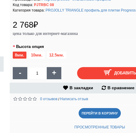
Код товара:
PJTRBC 08
Категория товара:
PROJOLLY TRIANGLE профиль для плитки Progress P
2 768₽
цена только для интернет-магазина
Высота опция
8мм.
10мм.
12.5мм.
-
+
ДОБАВИТЬ
В закладки
В сравнение
0 отзывов
Написать отзыв
/
ПЕРЕЙТИ В КОРЗИНУ
ПРОСМОТРЕННЫЕ ТОВАРЫ