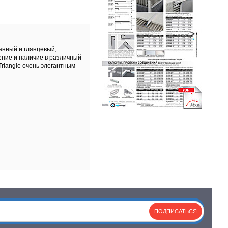
анный и глянцевый,
ение и наличие в различный
Triangle очень элегантным
ПОДПИСАТЬСЯ