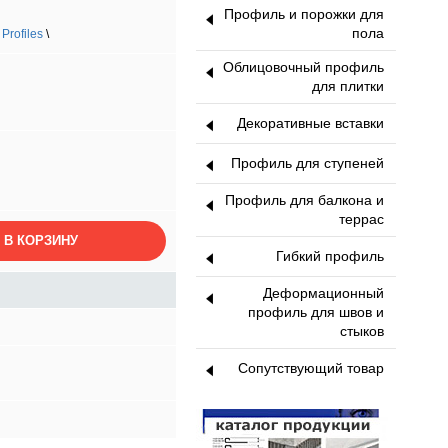
Профиль и порожки для
пола
rofiles
\
Облицовочный профиль
для плитки
Декоративные вставки
Профиль для ступеней
Профиль для балкона и
террас
 В КОРЗИНУ
Гибкий профиль
Деформационный
профиль для швов и
стыков
Сопутствующий товар