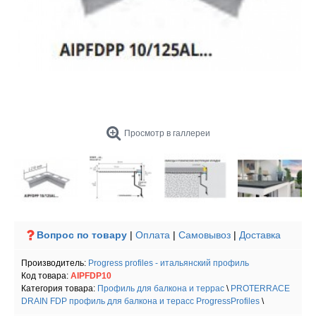
Просмотр в галлереи
Вопрос по товару
|
Оплата
|
Самовывоз
|
Доставка
Производитель:
Progress profiles - итальянский профиль
Код товара:
AIPFDP10
Категория товара:
Профиль для балкона и террас
\
PROTERRACE
DRAIN FDP профиль для балкона и терасс ProgressProfiles
\